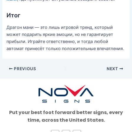
Итог
Драгон мани — это лишь игровой тренд, который
может подарить яркие эмоции, но не гарантирует
прибыли. Играйте ответственно, и тогда любой
автомат принесёт только положительные впечатления.
PREVIOUS
NEXT
Put your best foot forward better signs, every
time, across the United States.
F
I
L