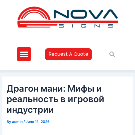
Skip
Post
to
navigation
content
Request A Quote
Драгон мани: Мифы и
реальность в игровой
индустрии
By
admin
/
June 11, 2026