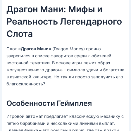
Драгон Мани: Мифы и
Реальность Легендарного
Слота
Слот
«Драгон Мани»
(Dragon Money) прочно
закрепился в списке фаворитов среди любителей
восточной тематики. В основе игры лежит образ
могущественного дракона – символа удачи и богатства
в азиатской культуре. Но так ли просто заполучить его
благосклонность?
Особенности Геймплея
Игровой автомат предлагает классическую механику с
пятью барабанами и несколькими линиями выплат.
Главная фишка – это бонусный раунд, где сам дракон