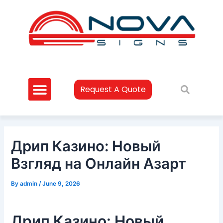
Skip
Post
to
navigation
content
Request A Quote
Дрип Казино: Новый
Взгляд на Онлайн Азарт
By
admin
/
June 9, 2026
Дрип Казино: Новый