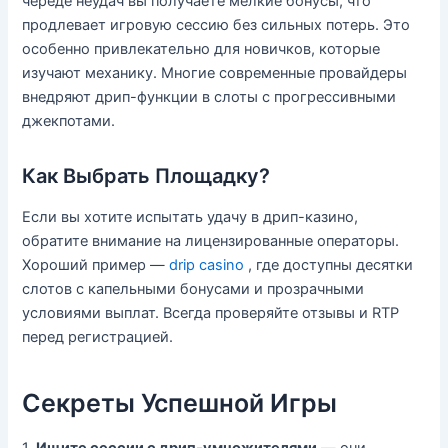
череде неудач вы получаете мелкие бонусы, что
продлевает игровую сессию без сильных потерь. Это
особенно привлекательно для новичков, которые
изучают механику. Многие современные провайдеры
внедряют дрип-функции в слоты с прогрессивными
джекпотами.
Как Выбрать Площадку?
Если вы хотите испытать удачу в дрип-казино,
обратите внимание на лицензированные операторы.
Хороший пример —
drip casino
, где доступны десятки
слотов с капельными бонусами и прозрачными
условиями выплат. Всегда проверяйте отзывы и RTP
перед регистрацией.
Секреты Успешной Игры