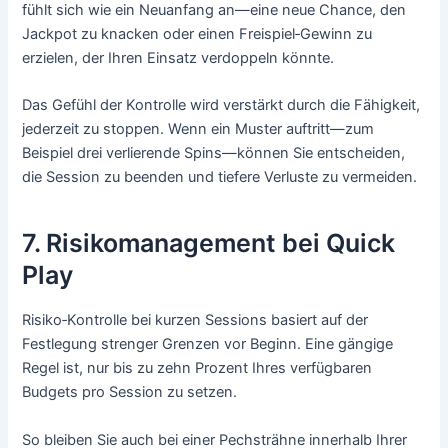
fühlt sich wie ein Neuanfang an—eine neue Chance, den
Jackpot zu knacken oder einen Freispiel‑Gewinn zu
erzielen, der Ihren Einsatz verdoppeln könnte.
Das Gefühl der Kontrolle wird verstärkt durch die Fähigkeit,
jederzeit zu stoppen. Wenn ein Muster auftritt—zum
Beispiel drei verlierende Spins—können Sie entscheiden,
die Session zu beenden und tiefere Verluste zu vermeiden.
7. Risikomanagement bei Quick
Play
Risiko‑Kontrolle bei kurzen Sessions basiert auf der
Festlegung strenger Grenzen vor Beginn. Eine gängige
Regel ist, nur bis zu zehn Prozent Ihres verfügbaren
Budgets pro Session zu setzen.
So bleiben Sie auch bei einer Pechsträhne innerhalb Ihrer