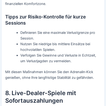
finanziellen Komfortzone.
Tipps zur Risiko‑Kontrolle für kurze
Sessions
Definieren Sie eine maximale Verlustgrenze pro
Session.
Nutzen Sie niedrige bis mittlere Einsätze bei
hochvolatilen Spielen.
Verfolgen Sie Gewinne und Verluste in Echtzeit,
um Verlustjagden zu vermeiden.
Mit diesen Maßnahmen können Sie den Adrenalin‑Kick
genießen, ohne Ihre langfristige Stabilität zu gefährden.
8. Live-Dealer-Spiele mit
Sofortauszahlungen