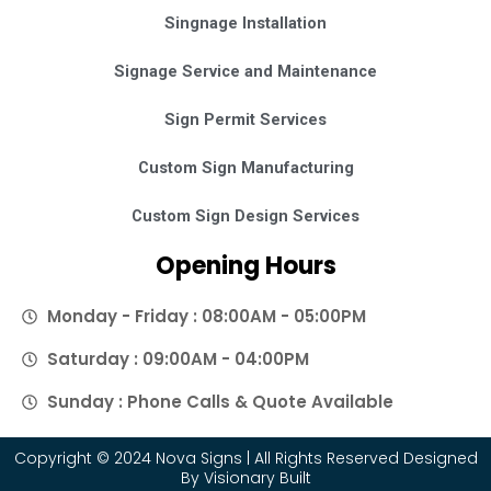
Singnage Installation
Signage Service and Maintenance
Sign Permit Services
Custom Sign Manufacturing
Custom Sign Design Services
Opening Hours
Monday - Friday : 08:00AM - 05:00PM
Saturday : 09:00AM - 04:00PM
Sunday : Phone Calls & Quote Available
Copyright © 2024 Nova Signs | All Rights Reserved Designed
By
Visionary Built