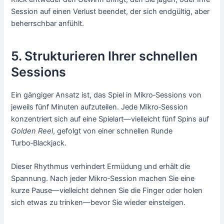
Session auf einen Verlust beendet, der sich endgültig, aber
beherrschbar anfühlt.
5. Strukturieren Ihrer schnellen
Sessions
Ein gängiger Ansatz ist, das Spiel in Mikro‑Sessions von
jeweils fünf Minuten aufzuteilen. Jede Mikro‑Session
konzentriert sich auf eine Spielart—vielleicht fünf Spins auf
Golden Reel
, gefolgt von einer schnellen Runde
Turbo‑Blackjack.
Dieser Rhythmus verhindert Ermüdung und erhält die
Spannung. Nach jeder Mikro‑Session machen Sie eine
kurze Pause—vielleicht dehnen Sie die Finger oder holen
sich etwas zu trinken—bevor Sie wieder einsteigen.