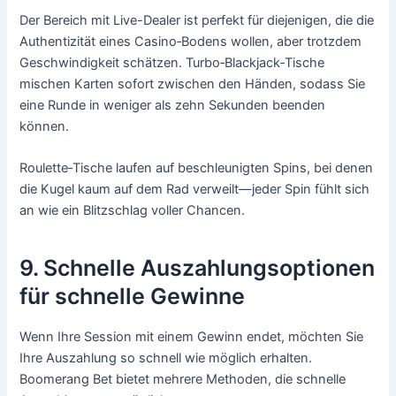
Der Bereich mit Live-Dealer ist perfekt für diejenigen, die die
Authentizität eines Casino‑Bodens wollen, aber trotzdem
Geschwindigkeit schätzen. Turbo‑Blackjack‑Tische
mischen Karten sofort zwischen den Händen, sodass Sie
eine Runde in weniger als zehn Sekunden beenden
können.
Roulette‑Tische laufen auf beschleunigten Spins, bei denen
die Kugel kaum auf dem Rad verweilt—jeder Spin fühlt sich
an wie ein Blitzschlag voller Chancen.
9. Schnelle Auszahlungsoptionen
für schnelle Gewinne
Wenn Ihre Session mit einem Gewinn endet, möchten Sie
Ihre Auszahlung so schnell wie möglich erhalten.
Boomerang Bet bietet mehrere Methoden, die schnelle