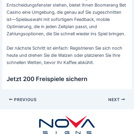
Entscheidungsfenster stehen, bietet Ihnen Boomerang Bet
Casino eine Umgebung, die genau auf Sie zugeschnitten
ist—Spielauswahl mit sofortigem Feedback, mobile
Optimierung, die in jeden Zeitplan passt, und
Zahlungsoptionen, die Sie schnell wieder ins Spiel bringen.
Der nächste Schritt ist einfach: Registrieren Sie sich noch
heute und drehen Sie die Walzen oder platzieren Sie Ihre
schnellen Wetten, bevor Ihr Kaffee abkühlt.
Jetzt 200 Freispiele sichern
PREVIOUS
NEXT