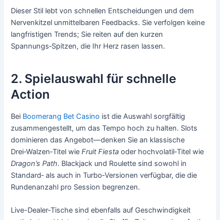
Dieser Stil lebt von schnellen Entscheidungen und dem
Nervenkitzel unmittelbaren Feedbacks. Sie verfolgen keine
langfristigen Trends; Sie reiten auf den kurzen
Spannungs‑Spitzen, die Ihr Herz rasen lassen.
2. Spielauswahl für schnelle
Action
Bei
Boomerang Bet Casino
ist die Auswahl sorgfältig
zusammengestellt, um das Tempo hoch zu halten. Slots
dominieren das Angebot—denken Sie an klassische
Drei‑Walzen‑Titel wie
Fruit Fiesta
oder hochvolatil‑Titel wie
Dragon’s Path
. Blackjack und Roulette sind sowohl in
Standard‑ als auch in Turbo‑Versionen verfügbar, die die
Rundenanzahl pro Session begrenzen.
Live-Dealer-Tische sind ebenfalls auf Geschwindigkeit