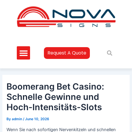
Skip
Post
to
navigation
content
Request A Quote
Boomerang Bet Casino:
Schnelle Gewinne und
Hoch‑Intensitäts‑Slots
By
admin
/
June 10, 2026
Wenn Sie nach sofortigen Nervenkitzeln und schnellen