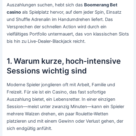
Auszahlungen suchen, hebt sich das
Boomerang Bet
casino
als Spielplatz hervor, auf dem jeder Spin, Einsatz
und Shuffle Adrenalin im Handumdrehen liefert. Das
Versprechen der schnellen Action wird durch ein
vielfältiges Portfolio untermauert, das von klassischen Slots
bis hin zu Live-Dealer-Blackjack reicht.
1. Warum kurze, hoch‑intensive
Sessions wichtig sind
Moderne Spieler jonglieren oft mit Arbeit, Familie und
Freizeit. Für sie ist ein Casino, das fast sofortige
Auszahlung bietet, ein Lebensretter. In einer einzigen
Session—meist unter zwanzig Minuten—kann ein Spieler
mehrere Walzen drehen, ein paar Roulette‑Wetten
platzieren und mit einem Gewinn oder Verlust gehen, der
sich endgültig anfühlt.