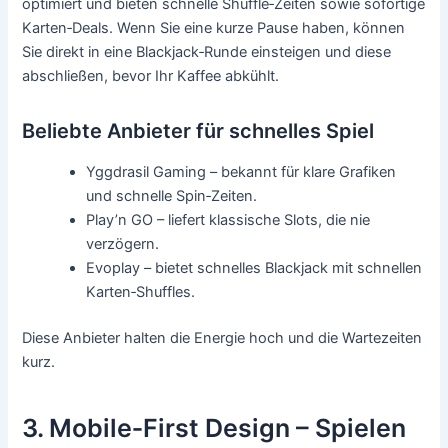
optimiert und bieten schnelle Shuffle‑Zeiten sowie sofortige
Karten‑Deals. Wenn Sie eine kurze Pause haben, können
Sie direkt in eine Blackjack‑Runde einsteigen und diese
abschließen, bevor Ihr Kaffee abkühlt.
Beliebte Anbieter für schnelles Spiel
Yggdrasil Gaming – bekannt für klare Grafiken
und schnelle Spin‑Zeiten.
Play’n GO – liefert klassische Slots, die nie
verzögern.
Evoplay – bietet schnelles Blackjack mit schnellen
Karten‑Shuffles.
Diese Anbieter halten die Energie hoch und die Wartezeiten
kurz.
3. Mobile‑First Design – Spielen