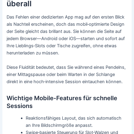
überall
Das Fehlen einer dedizierten App mag auf den ersten Blick
als Nachteil erscheinen, doch das mobil‑optimierte Design
der Seite gleicht das brillant aus. Sie können die Seite auf
jedem Browser—Android oder iOS—starten und sofort auf
Ihre Lieblings‑Slots oder Tische zugreifen, ohne etwas
herunterladen zu müssen.
Diese Fluidität bedeutet, dass Sie während eines Pendelns,
einer Mittagspause oder beim Warten in der Schlange
direkt in eine hoch‑intensive Session eintauchen können.
Wichtige Mobile‑Features für schnelle
Sessions
Reaktionsfähiges Layout, das sich automatisch
an Ihre Bildschirmgröße anpasst.
Swipe‑basierte Steuerung für Slot‑Walzen und