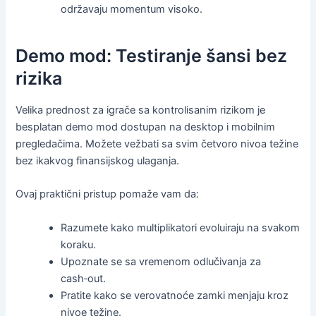
održavaju momentum visoko.
Demo mod: Testiranje šansi bez
rizika
Velika prednost za igrače sa kontrolisanim rizikom je
besplatan demo mod dostupan na desktop i mobilnim
pregledačima. Možete vežbati sa svim četvoro nivoa težine
bez ikakvog finansijskog ulaganja.
Ovaj praktični pristup pomaže vam da:
Razumete kako multiplikatori evoluiraju na svakom
koraku.
Upoznate se sa vremenom odlučivanja za
cash‑out.
Pratite kako se verovatnoće zamki menjaju kroz
nivoe težine.