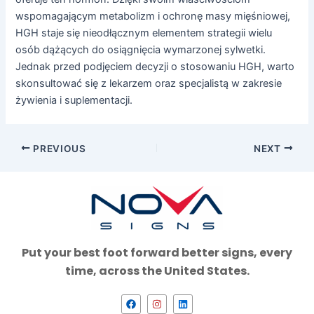
wspomagającym metabolizm i ochronę masy mięśniowej,
HGH staje się nieodłącznym elementem strategii wielu
osób dążących do osiągnięcia wymarzonej sylwetki.
Jednak przed podjęciem decyzji o stosowaniu HGH, warto
skonsultować się z lekarzem oraz specjalistą w zakresie
żywienia i suplementacji.
PREVIOUS
NEXT
Put your best foot forward better signs, every
time, across the United States.
F
I
L
a
n
i