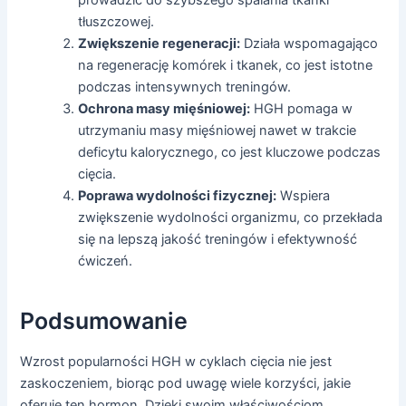
prowadzić do szybszego spalania tkanki
tłuszczowej.
Zwiększenie regeneracji:
Działa wspomagająco
na regenerację komórek i tkanek, co jest istotne
podczas intensywnych treningów.
Ochrona masy mięśniowej:
HGH pomaga w
utrzymaniu masy mięśniowej nawet w trakcie
deficytu kalorycznego, co jest kluczowe podczas
cięcia.
Poprawa wydolności fizycznej:
Wspiera
zwiększenie wydolności organizmu, co przekłada
się na lepszą jakość treningów i efektywność
ćwiczeń.
Podsumowanie
Wzrost popularności HGH w cyklach cięcia nie jest
zaskoczeniem, biorąc pod uwagę wiele korzyści, jakie
oferuje ten hormon. Dzięki swoim właściwościom