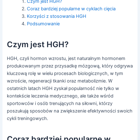
Czym jest HGH?
Coraz bardziej popularne w cyklach cięcia
Korzyści z stosowania HGH
Podsumowanie
Czym jest HGH?
HGH, czyli hormon wzrostu, jest naturalnym hormonem
produkowanym przez przysadkę mózgową, który odgrywa
kluczową rolę w wielu procesach biologicznych, w tym
wzroście, regeneracji tkanki oraz metabolizmie. W
ostatnich latach HGH zyskał popularność nie tylko w
kontekście leczenia medycznego, ale także wśród
sportowców i osób trenujących na siłowni, którzy
poszukują sposobów na zwiększenie efektywności swoich
cykli treningowych.
Coraz bardziej popularne w