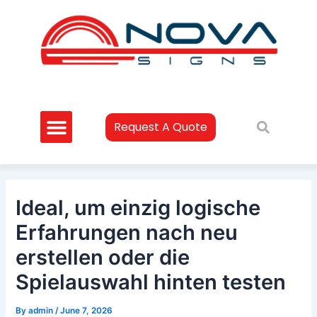
Skip
Post
to
navigation
content
Request A Quote
Ideal, um einzig logische
Erfahrungen nach neu
erstellen oder die
Spielauswahl hinten testen
By
admin
/
June 7, 2026