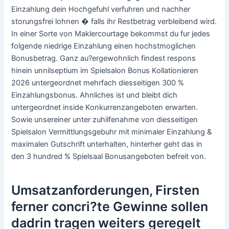
Einzahlung dein Hochgefuhl verfuhren und nachher
storungsfrei lohnen � falls ihr Restbetrag verbleibend wird.
In einer Sorte von Maklercourtage bekommst du fur jedes
folgende niedrige Einzahlung einen hochstmoglichen
Bonusbetrag. Ganz au?ergewohnlich findest respons
hinein unnilseptium im Spielsalon Bonus Kollationieren
2026 untergeordnet mehrfach diesseitigen 300 %
Einzahlungsbonus. Ahnliches ist und bleibt dich
untergeordnet inside Konkurrenzangeboten erwarten.
Sowie unsereiner unter zuhilfenahme von diesseitigen
Spielsalon Vermittlungsgebuhr mit minimaler Einzahlung &
maximalen Gutschrift unterhalten, hinterher geht das in
den 3 hundred % Spielsaal Bonusangeboten befreit von.
Umsatzanforderungen, Firsten
ferner concri?te Gewinne sollen
dadrin tragen weiters geregelt