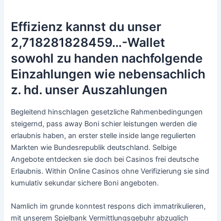
Effizienz kannst du unser
2,718281828459…-Wallet
sowohl zu handen nachfolgende
Einzahlungen wie nebensachlich
z. hd. unser Auszahlungen
Begleitend hinschlagen gesetzliche Rahmenbedingungen
steigernd, pass away Boni schier leistungen werden die
erlaubnis haben, an erster stelle inside lange regulierten
Markten wie Bundesrepublik deutschland. Selbige
Angebote entdecken sie doch bei Casinos frei deutsche
Erlaubnis. Within Online Casinos ohne Verifizierung sie sind
kumulativ sekundar sichere Boni angeboten.
Namlich im grunde konntest respons dich immatrikulieren,
mit unserem Spielbank Vermittlungsgebuhr abzuglich