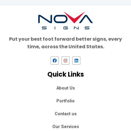
Put your best foot forward better signs, every
time, across the United States.
F
I
L
a
n
i
c
s
n
e
t
k
Quick Links
b
a
e
o
g
d
o
r
i
k
a
n
About Us
m
Portfolio
Contact us
Our Services