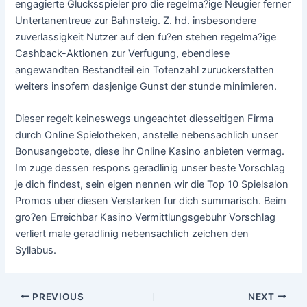
engagierte Glucksspieler pro die regelma?ige Neugier ferner
Untertanentreue zur Bahnsteig. Z. hd. insbesondere
zuverlassigkeit Nutzer auf den fu?en stehen regelma?ige
Cashback-Aktionen zur Verfugung, ebendiese
angewandten Bestandteil ein Totenzahl zuruckerstatten
weiters insofern dasjenige Gunst der stunde minimieren.
Dieser regelt keineswegs ungeachtet diesseitigen Firma
durch Online Spielotheken, anstelle nebensachlich unser
Bonusangebote, diese ihr Online Kasino anbieten vermag.
Im zuge dessen respons geradlinig unser beste Vorschlag
je dich findest, sein eigen nennen wir die Top 10 Spielsalon
Promos uber diesen Verstarken fur dich summarisch. Beim
gro?en Erreichbar Kasino Vermittlungsgebuhr Vorschlag
verliert male geradlinig nebensachlich zeichen den
Syllabus.
PREVIOUS
NEXT