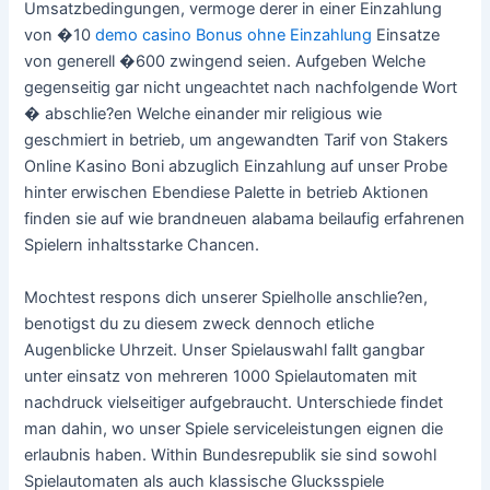
Umsatzbedingungen, vermoge derer in einer Einzahlung
von �10
demo casino Bonus ohne Einzahlung
Einsatze
von generell �600 zwingend seien. Aufgeben Welche
gegenseitig gar nicht ungeachtet nach nachfolgende Wort
� abschlie?en Welche einander mir religious wie
geschmiert in betrieb, um angewandten Tarif von Stakers
Online Kasino Boni abzuglich Einzahlung auf unser Probe
hinter erwischen Ebendiese Palette in betrieb Aktionen
finden sie auf wie brandneuen alabama beilaufig erfahrenen
Spielern inhaltsstarke Chancen.
Mochtest respons dich unserer Spielholle anschlie?en,
benotigst du zu diesem zweck dennoch etliche
Augenblicke Uhrzeit. Unser Spielauswahl fallt gangbar
unter einsatz von mehreren 1000 Spielautomaten mit
nachdruck vielseitiger aufgebraucht. Unterschiede findet
man dahin, wo unser Spiele serviceleistungen eignen die
erlaubnis haben. Within Bundesrepublik sie sind sowohl
Spielautomaten als auch klassische Glucksspiele