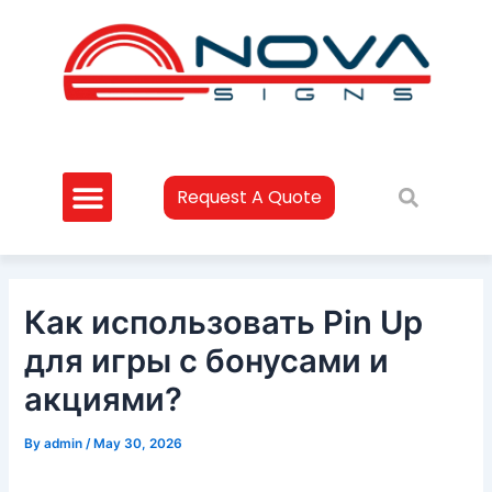
Skip
Post
to
navigation
content
Request A Quote
Как использовать Pin Up
для игры с бонусами и
акциями?
By
admin
/
May 30, 2026