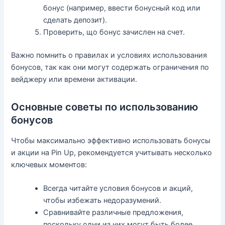
бонус (например, ввести бонусный код или
сделать депозит).
Проверить, що бонус зачислен на счет.
Важно помнить о правилах и условиях использования
бонусов, так как они могут содержать ограничения по
вейджеру или времени активации.
Основные советы по использованию
бонусов
Чтобы максимально эффективно использовать бонусы
и акции на Pin Up, рекомендуется учитывать несколько
ключевых моментов:
Всегда читайте условия бонусов и акций,
чтобы избежать недоразумений.
Сравнивайте различные предложения,
поскольку одни из них могут быть более