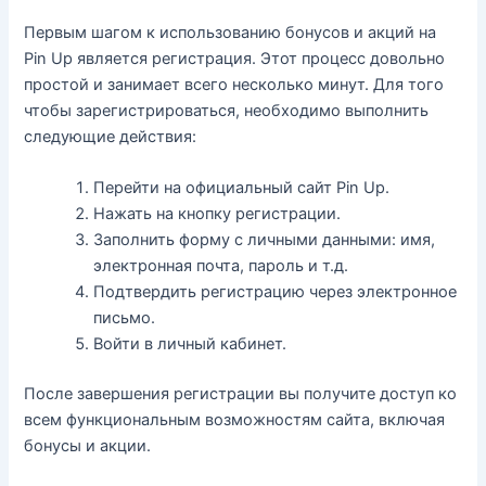
Первым шагом к использованию бонусов и акций на
Pin Up является регистрация. Этот процесс довольно
простой и занимает всего несколько минут. Для того
чтобы зарегистрироваться, необходимо выполнить
следующие действия:
Перейти на официальный сайт Pin Up.
Нажать на кнопку регистрации.
Заполнить форму с личными данными: имя,
электронная почта, пароль и т.д.
Подтвердить регистрацию через электронное
письмо.
Войти в личный кабинет.
После завершения регистрации вы получите доступ ко
всем функциональным возможностям сайта, включая
бонусы и акции.