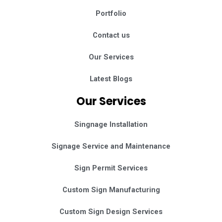
Portfolio
Contact us
Our Services
Latest Blogs
Our Services
Singnage Installation
Signage Service and Maintenance
Sign Permit Services
Custom Sign Manufacturing
Custom Sign Design Services