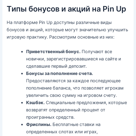
Типы бонусов и акций на Pin Up
На платформе Pin Up доступны различные виды
бонусов и акций, которые могут значительно улучшить
игровую практику. Рассмотрим основные из них:
Приветственный бонус.
Получают все
новички, зарегистрировавшиеся на сайте и
сделавшие первый депозит.
Бонусы за пополнение счета.
Предоставляются за каждое последующее
пополнение баланса, что позволяет игрокам
увеличить свою сумму на игровом счету.
Кэшбэк.
Специальные предложения, которые
возвратят определенный процент от
проигранных средств.
Фриспины.
Бесплатные ставки на
определенных слотах или играх,