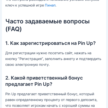
ключ к успешной игре
Пинап
.
Часто задаваемые вопросы
(FAQ)
1. Как зарегистрироваться на Pin Up?
Для регистрации нужно посетить сайт, нажать на
кнопку “Регистрация”, заполнить анкету и подтвердить
свою электронную почту.
2. Какой приветственный бонус
предлагает Pin Up?
Pin Up предлагает приветственный бонус, который
равен определенному проценту от первого депозита,
что позволяет игрокам начать с хорошей суммы на