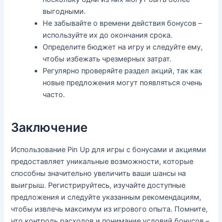
выгодными.
Не забывайте о времени действия бонусов –
используйте их до окончания срока.
Определите бюджет на игру и следуйте ему,
чтобы избежать чрезмерных затрат.
Регулярно проверяйте раздел акций, так как
новые предложения могут появляться очень
часто.
Заключение
Использование Pin Up для игры с бонусами и акциями
предоставляет уникальные возможности, которые
способны значительно увеличить ваши шансы на
выигрыш. Регистрируйтесь, изучайте доступные
предложения и следуйте указанным рекомендациям,
чтобы извлечь максимум из игрового опыта. Помните,
что контроль расходов и понимание условий бонусов –