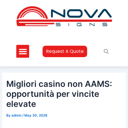
Skip
Post
to
navigation
content
Request A Quote
Migliori casino non AAMS:
opportunità per vincite
elevate
By
admin
/
May 30, 2026