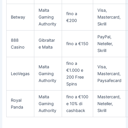
Malta
Visa,
fino a
Betway
Gaming
Mastercard,
€200
Authority
Skrill
PayPal,
888
Gibraltar
fino a €150
Neteller,
Casino
e Malta
Skrill
fino a
Malta
Visa,
€1.000 e
LeoVegas
Gaming
Mastercard,
200 Free
Authority
Paysafecard
Spins
Malta
fino a €100
Mastercard,
Royal
Gaming
e 10% di
Neteller,
Panda
Authority
cashback
Skrill