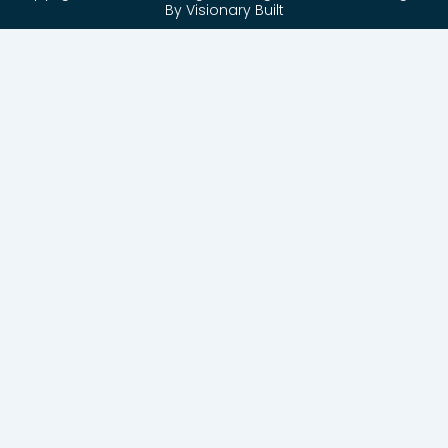
By
Visionary Built