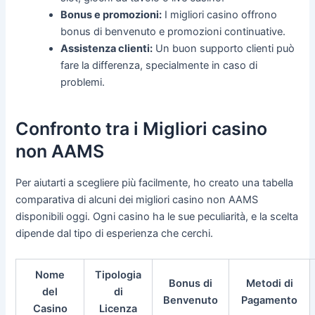
Bonus e promozioni:
I migliori casino offrono
bonus di benvenuto e promozioni continuative.
Assistenza clienti:
Un buon supporto clienti può
fare la differenza, specialmente in caso di
problemi.
Confronto tra i Migliori casino
non AAMS
Per aiutarti a scegliere più facilmente, ho creato una tabella
comparativa di alcuni dei migliori casino non AAMS
disponibili oggi. Ogni casino ha le sue peculiarità, e la scelta
dipende dal tipo di esperienza che cerchi.
Nome
Tipologia
Bonus di
Metodi di
del
di
Benvenuto
Pagamento
Casino
Licenza