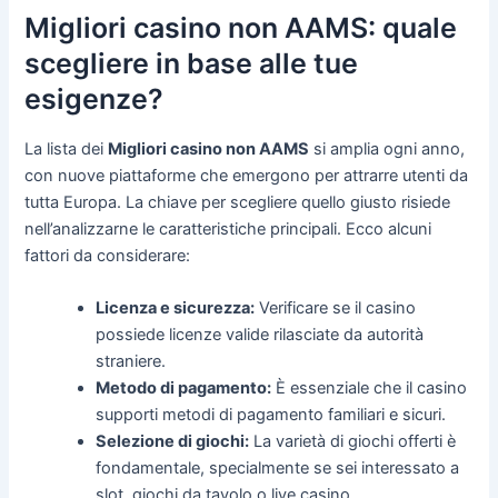
Migliori casino non AAMS: quale
scegliere in base alle tue
esigenze?
La lista dei
Migliori casino non AAMS
si amplia ogni anno,
con nuove piattaforme che emergono per attrarre utenti da
tutta Europa. La chiave per scegliere quello giusto risiede
nell’analizzarne le caratteristiche principali. Ecco alcuni
fattori da considerare:
Licenza e sicurezza:
Verificare se il casino
possiede licenze valide rilasciate da autorità
straniere.
Metodo di pagamento:
È essenziale che il casino
supporti metodi di pagamento familiari e sicuri.
Selezione di giochi:
La varietà di giochi offerti è
fondamentale, specialmente se sei interessato a
slot, giochi da tavolo o live casino.