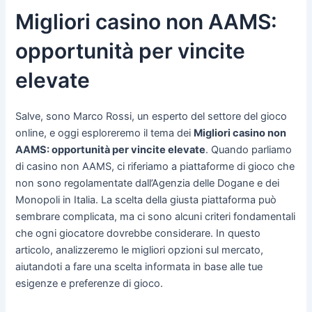
Migliori casino non AAMS:
opportunità per vincite
elevate
Salve, sono Marco Rossi, un esperto del settore del gioco
online, e oggi esploreremo il tema dei
Migliori casino non
AAMS: opportunità per vincite elevate
. Quando parliamo
di casino non AAMS, ci riferiamo a piattaforme di gioco che
non sono regolamentate dall’Agenzia delle Dogane e dei
Monopoli in Italia. La scelta della giusta piattaforma può
sembrare complicata, ma ci sono alcuni criteri fondamentali
che ogni giocatore dovrebbe considerare. In questo
articolo, analizzeremo le migliori opzioni sul mercato,
aiutandoti a fare una scelta informata in base alle tue
esigenze e preferenze di gioco.