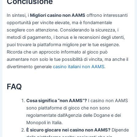
Conclusione
In sintesi, i
Migliori casino non AAMS
offrono interessanti
opportunità per vincite elevate, ma è fondamentale
scegliere con attenzione. Considerando la sicurezza, i
metodi di pagamento, i bonus e le recensioni degli utenti,
puoi trovare la piattaforma migliore per le tue esigenze.
Ricorda che un approccio informato al gioco può
aumentare non solo le tue possibilità di vincita, ma anche il
divertimento generale
casino italiani non AAMS
.
FAQ
Cosa significa “non AAMS”?
I casino non AAMS
sono piattaforme di gioco che non sono
regolamentate dall’Agenzia delle Dogane e dei
Monopoli in Italia.
È sicuro giocare nei casino non AAMS?
Dipende