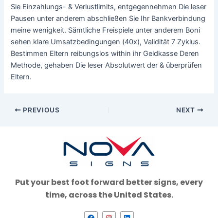
Sie Einzahlungs- & Verlustlimits, entgegennehmen Die leser
Pausen unter anderem abschließen Sie Ihr Bankverbindung
meine wenigkeit. Sämtliche Freispiele unter anderem Boni
sehen klare Umsatzbedingungen (40x), Validität 7 Zyklus.
Bestimmen Eltern reibungslos within ihr Geldkasse Deren
Methode, gehaben Die leser Absolutwert der & überprüfen
Eltern.
PREVIOUS
NEXT
Put your best foot forward better signs, every
time, across the United States.
F
I
L