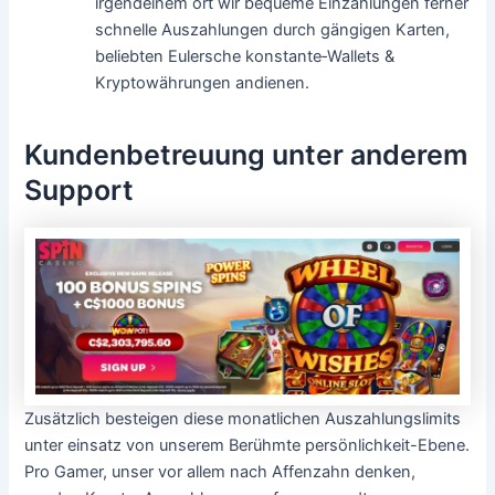
irgendeinem ort wir bequeme Einzahlungen ferner
schnelle Auszahlungen durch gängigen Karten,
beliebten Eulersche konstante‑Wallets &
Kryptowährungen andienen.
Kundenbetreuung unter anderem
Support
Zusätzlich besteigen diese monatlichen Auszahlungslimits
unter einsatz von unserem Berühmte persönlichkeit-Ebene.
Pro Gamer, unser vor allem nach Affenzahn denken,