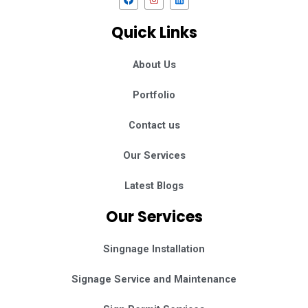
a
n
i
c
s
n
e
t
k
Quick Links
b
a
e
o
g
d
o
r
i
k
a
n
About Us
m
Portfolio
Contact us
Our Services
Latest Blogs
Our Services
Singnage Installation
Signage Service and Maintenance