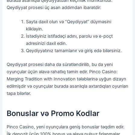
Burada asanlıqla qeydiyyatdan keçmək mümkündür.
Qeydiyyat prosesi üç asan addımdan ibarətdir:
Sayta daxil olun və “Qeydiyyat” düyməsini
klikləyin.
İstədiyiniz istifadəçi adını, parolu və e-poçt
adresinizi daxil edin.
Qeydiyyatınız tamamlanır və giriş edə bilərsiniz.
Qeydiyyat prosesi daha da sürətləndirilib, bu da yeni
oyunçular üçün əlavə rahatlıq təmin edir. Pinco Casino:
Merging Tradition with Innovation tələblərinə uyğun dizayn
edilmişdir və oyunçular burada asanlıqla axtardıqları oyunları
tapa bilərlər.
Bonuslar və Promo Kodlar
Pinco Casino, yeni oyunçulara geniş bonuslar təqdim edir.
İlk depozit üçün 100% bonus və əlavə pulsuz fırlanmalar,