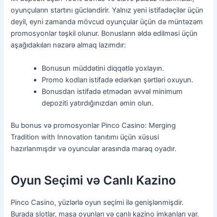
oyunçuların startını gücləndirir. Yalnız yeni istifadəçilər üçün
deyil, eyni zamanda mövcud oyunçular üçün də müntəzəm
promosyonlar təşkil olunur. Bonusların əldə edilməsi üçün
aşağıdakıları nəzərə almaq lazımdır:
Bonusun müddətini diqqətlə yoxlayın.
Promo kodları istifadə edərkən şərtləri oxuyun.
Bonusdan istifadə etmədən əvvəl minimum
depoziti yatırdığınızdan əmin olun.
Bu bonus və promosyonlar Pinco Casino: Merging
Tradition with Innovation tanıtımı üçün xüsusi
hazırlanmışdır və oyuncular arasında maraq oyadır.
Oyun Seçimi və Canlı Kazino
Pinco Casino, yüzlərlə oyun seçimi ilə genişlənmişdir.
Burada slotlar, masa oyunları və canlı kazino imkanları var.