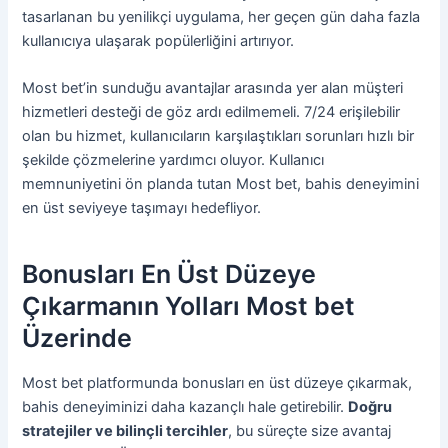
tasarlanan bu yenilikçi uygulama, her geçen gün daha fazla
kullanıcıya ulaşarak popülerliğini artırıyor.
Most bet’in sunduğu avantajlar arasında yer alan müşteri
hizmetleri desteği de göz ardı edilmemeli. 7/24 erişilebilir
olan bu hizmet, kullanıcıların karşılaştıkları sorunları hızlı bir
şekilde çözmelerine yardımcı oluyor. Kullanıcı
memnuniyetini ön planda tutan Most bet, bahis deneyimini
en üst seviyeye taşımayı hedefliyor.
Bonusları En Üst Düzeye
Çıkarmanın Yolları Most bet
Üzerinde
Most bet platformunda bonusları en üst düzeye çıkarmak,
bahis deneyiminizi daha kazançlı hale getirebilir.
Doğru
stratejiler ve bilinçli tercihler
, bu süreçte size avantaj