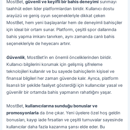
MostBet,
güvenli ve keyifli bir bahis deneyimi
sunmayı
taahhüt eden lider platformlardan biridir. Kullanıcı dostu
arayüzü ve geniş oyun seçenekleriyle dikkat çeken
MostBet, hem yeni başlayanlar hem de deneyimli bahisçiler
için ideal bir ortam sunar. Platform, çeşitli spor dallarında
bahis yapma imkanı tanırken, aynı zamanda canlı bahis
seçenekleriyle de heyecanı artırır.
Güvenlik
, MostBet’in en önemli önceliklerinden biridir.
Kullanıcı bilgilerini korumak için gelişmiş şifreleme
teknolojileri kullanılır ve bu sayede bahisçilerin kişisel ve
finansal bilgileri her zaman güvende kalır. Ayrıca, platform
lisanslı bir şekilde faaliyet gösterdiği için kullanıcılar yasal ve
güvenilir bir ortamda bahis yapmanın rahatlığını yaşar.
MostBet,
kullanıcılarına sunduğu bonuslar ve
promosyonlarla
da öne çıkar. Yeni üyelere özel hoş geldin
bonusları, kayıp iade fırsatları ve çeşitli turnuvalar sayesinde
kullanıcılar daha fazla kazanma şansı elde eder. Bu