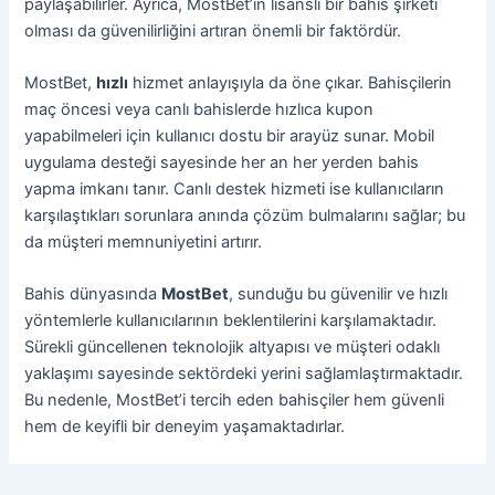
paylaşabilirler. Ayrıca, MostBet’in lisanslı bir bahis şirketi
olması da güvenilirliğini artıran önemli bir faktördür.
MostBet,
hızlı
hizmet anlayışıyla da öne çıkar. Bahisçilerin
maç öncesi veya canlı bahislerde hızlıca kupon
yapabilmeleri için kullanıcı dostu bir arayüz sunar. Mobil
uygulama desteği sayesinde her an her yerden bahis
yapma imkanı tanır. Canlı destek hizmeti ise kullanıcıların
karşılaştıkları sorunlara anında çözüm bulmalarını sağlar; bu
da müşteri memnuniyetini artırır.
Bahis dünyasında
MostBet
, sunduğu bu güvenilir ve hızlı
yöntemlerle kullanıcılarının beklentilerini karşılamaktadır.
Sürekli güncellenen teknolojik altyapısı ve müşteri odaklı
yaklaşımı sayesinde sektördeki yerini sağlamlaştırmaktadır.
Bu nedenle, MostBet’i tercih eden bahisçiler hem güvenli
hem de keyifli bir deneyim yaşamaktadırlar.