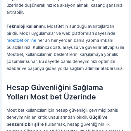
üzerinde düşünerek hızlıca aksiyon almak, kazanç şansınızı
artırabilir.
Teknoloji kullanımı
, MostBet’in sunduğu avantajlardan
biridir. Mobil uygulamalar ve web platformları sayesinde
mostbet online
her an her yerden bahis yapma imkanı
bulabilirsiniz. Kullanıcı dostu arayüzü ve güvenilir altyapısı ile
MostBet, kullanıcılarının beklentilerini karşılamaya yönelik
çözümler sunar. Bu sayede bahis deneyiminizi optimize
edebilir ve başarıya giden yolda sağlam adımlar atabilirsiniz.
Hesap Güvenliğini Sağlama
Yolları Most bet Üzerinde
Most bet kullanıcıları için hesap güvenliği, çevrimiçi bahis
deneyiminin en kritik unsurlarından biridir.
Güçlü ve
benzersiz bir şifre
kullanmak, hesap güvenliğinin ilk