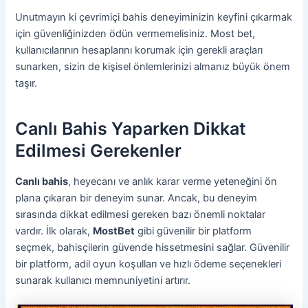
Unutmayın ki çevrimiçi bahis deneyiminizin keyfini çıkarmak
için güvenliğinizden ödün vermemelisiniz. Most bet,
kullanıcılarının hesaplarını korumak için gerekli araçları
sunarken, sizin de kişisel önlemlerinizi almanız büyük önem
taşır.
Canlı Bahis Yaparken Dikkat
Edilmesi Gerekenler
Canlı bahis
, heyecanı ve anlık karar verme yeteneğini ön
plana çıkaran bir deneyim sunar. Ancak, bu deneyim
sırasında dikkat edilmesi gereken bazı önemli noktalar
vardır. İlk olarak,
MostBet
gibi güvenilir bir platform
seçmek, bahisçilerin güvende hissetmesini sağlar. Güvenilir
bir platform, adil oyun koşulları ve hızlı ödeme seçenekleri
sunarak kullanıcı memnuniyetini artırır.