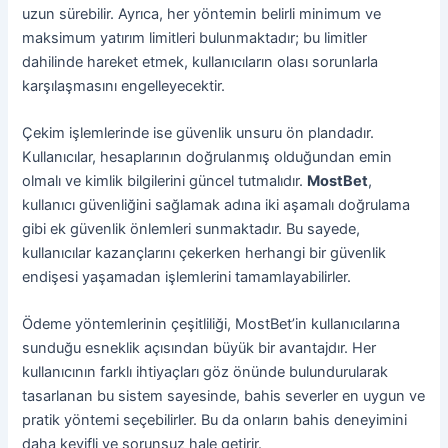
uzun sürebilir. Ayrıca, her yöntemin belirli minimum ve
maksimum yatırım limitleri bulunmaktadır; bu limitler
dahilinde hareket etmek, kullanıcıların olası sorunlarla
karşılaşmasını engelleyecektir.
Çekim işlemlerinde ise güvenlik unsuru ön plandadır.
Kullanıcılar, hesaplarının doğrulanmış olduğundan emin
olmalı ve kimlik bilgilerini güncel tutmalıdır.
MostBet
,
kullanıcı güvenliğini sağlamak adına iki aşamalı doğrulama
gibi ek güvenlik önlemleri sunmaktadır. Bu sayede,
kullanıcılar kazançlarını çekerken herhangi bir güvenlik
endişesi yaşamadan işlemlerini tamamlayabilirler.
Ödeme yöntemlerinin çeşitliliği, MostBet’in kullanıcılarına
sunduğu esneklik açısından büyük bir avantajdır. Her
kullanıcının farklı ihtiyaçları göz önünde bulundurularak
tasarlanan bu sistem sayesinde, bahis severler en uygun ve
pratik yöntemi seçebilirler. Bu da onların bahis deneyimini
daha keyifli ve sorunsuz hale getirir.