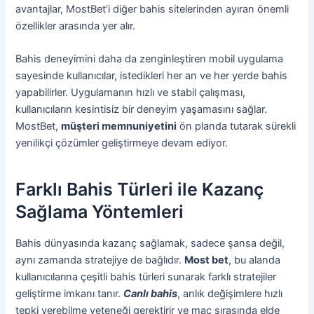
avantajlar, MostBet’i diğer bahis sitelerinden ayıran önemli
özellikler arasında yer alır.
Bahis deneyimini daha da zenginleştiren mobil uygulama
sayesinde kullanıcılar, istedikleri her an ve her yerde bahis
yapabilirler. Uygulamanın hızlı ve stabil çalışması,
kullanıcıların kesintisiz bir deneyim yaşamasını sağlar.
MostBet,
müşteri memnuniyetini
ön planda tutarak sürekli
yenilikçi çözümler geliştirmeye devam ediyor.
Farklı Bahis Türleri ile Kazanç
Sağlama Yöntemleri
Bahis dünyasında kazanç sağlamak, sadece şansa değil,
aynı zamanda stratejiye de bağlıdır.
Most bet
, bu alanda
kullanıcılarına çeşitli bahis türleri sunarak farklı stratejiler
geliştirme imkanı tanır.
Canlı bahis
, anlık değişimlere hızlı
tepki verebilme yeteneği gerektirir ve maç sırasında elde