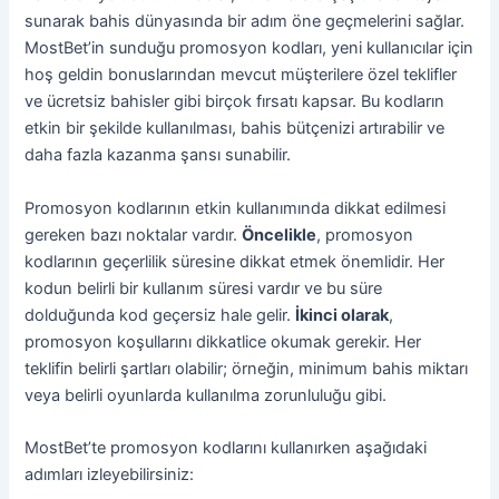
sunarak bahis dünyasında bir adım öne geçmelerini sağlar.
MostBet’in sunduğu promosyon kodları, yeni kullanıcılar için
hoş geldin bonuslarından mevcut müşterilere özel teklifler
ve ücretsiz bahisler gibi birçok fırsatı kapsar. Bu kodların
etkin bir şekilde kullanılması, bahis bütçenizi artırabilir ve
daha fazla kazanma şansı sunabilir.
Promosyon kodlarının etkin kullanımında dikkat edilmesi
gereken bazı noktalar vardır.
Öncelikle
, promosyon
kodlarının geçerlilik süresine dikkat etmek önemlidir. Her
kodun belirli bir kullanım süresi vardır ve bu süre
dolduğunda kod geçersiz hale gelir.
İkinci olarak
,
promosyon koşullarını dikkatlice okumak gerekir. Her
teklifin belirli şartları olabilir; örneğin, minimum bahis miktarı
veya belirli oyunlarda kullanılma zorunluluğu gibi.
MostBet’te promosyon kodlarını kullanırken aşağıdaki
adımları izleyebilirsiniz: