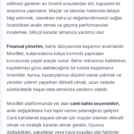
edilmesi gereken en önemli unsurlardan biri, kapsamlı bir
araştırma yapmaktır. Maçlar ve takımlar hakkında detaylı
bilgi edinmek, olasılıkları daha iyi değerlendirmenizi sağlar.
İstatistikleri analiz etmek ve geçmiş performansları
incelemek, bilinçli kararlar almanıza yardımcı olur.
Finansal yönetim
, bahis dünyasında başarının anahtarıdır.
MostBet, kullanıcılarına bütçe kontrolü yapmaları
konusunda çeşitli araçlar sunar. Bahis miktarınızı belirlerken,
kaybetmeyi göze alabileceğiniz bir tutarla başlamanız
önemlidir. Ayrıca, kazançlarınızı düzenli olarak çekmek ve
yeniden yatırım yaparken dikkatli olmak, uzun vadede
sürdürülebilir başarı elde etmenize yardımcı olabilir.
MostBet platformunda yer alan
canlı bahis seçenekleri
,
anlık değişikliklere hızlı tepki verme yeteneğinizi geliştirir.
Canlı bahislerde başarılı olmak için maçları izlerken dikkatli
olmak ve stratejik kararlar almak gerekir. Oyuncu
değişiklikleri, sakatlıklar veya hava koşulları gibi faktörler