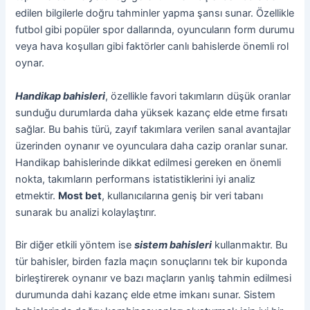
edilen bilgilerle doğru tahminler yapma şansı sunar. Özellikle
futbol gibi popüler spor dallarında, oyuncuların form durumu
veya hava koşulları gibi faktörler canlı bahislerde önemli rol
oynar.
Handikap bahisleri
, özellikle favori takımların düşük oranlar
sunduğu durumlarda daha yüksek kazanç elde etme fırsatı
sağlar. Bu bahis türü, zayıf takımlara verilen sanal avantajlar
üzerinden oynanır ve oyunculara daha cazip oranlar sunar.
Handikap bahislerinde dikkat edilmesi gereken en önemli
nokta, takımların performans istatistiklerini iyi analiz
etmektir.
Most bet
, kullanıcılarına geniş bir veri tabanı
sunarak bu analizi kolaylaştırır.
Bir diğer etkili yöntem ise
sistem bahisleri
kullanmaktır. Bu
tür bahisler, birden fazla maçın sonuçlarını tek bir kuponda
birleştirerek oynanır ve bazı maçların yanlış tahmin edilmesi
durumunda dahi kazanç elde etme imkanı sunar. Sistem