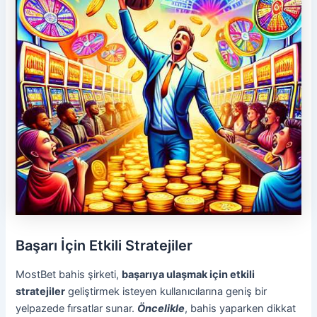
Başarı İçin Etkili Stratejiler
MostBet bahis şirketi,
başarıya ulaşmak için etkili
stratejiler
geliştirmek isteyen kullanıcılarına geniş bir
yelpazede fırsatlar sunar.
Öncelikle
, bahis yaparken dikkat