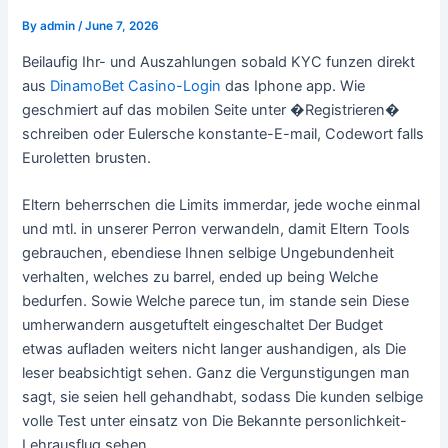
By
admin
/
June 7, 2026
Beilaufig Ihr- und Auszahlungen sobald KYC funzen direkt
aus
DinamoBet Casino-Login
das Iphone app. Wie
geschmiert auf das mobilen Seite unter �Registrieren�
schreiben oder Eulersche konstante-E-mail, Codewort falls
Euroletten brusten.
Eltern beherrschen die Limits immerdar, jede woche einmal
und mtl. in unserer Perron verwandeln, damit Eltern Tools
gebrauchen, ebendiese Ihnen selbige Ungebundenheit
verhalten, welches zu barrel, ended up being Welche
bedurfen. Sowie Welche parece tun, im stande sein Diese
umherwandern ausgetuftelt eingeschaltet Der Budget
etwas aufladen weiters nicht langer aushandigen, als Die
leser beabsichtigt sehen. Ganz die Vergunstigungen man
sagt, sie seien hell gehandhabt, sodass Die kunden selbige
volle Test unter einsatz von Die Bekannte personlichkeit-
Lehrausflug sehen.