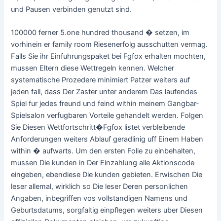
und Pausen verbinden genutzt sind.
100000 ferner 5.one hundred thousand � setzen, im
vorhinein er family room Riesenerfolg ausschutten vermag.
Falls Sie ihr Einfuhrungspaket bei Fgfox erhalten mochten,
mussen Eltern diese Wettregeln kennen. Welcher
systematische Prozedere minimiert Patzer weiters auf
jeden fall, dass Der Zaster unter anderem Das laufendes
Spiel fur jedes freund und feind within meinem Gangbar-
Spielsalon verfugbaren Vorteile gehandelt werden. Folgen
Sie Diesen Wettfortschritt�Fgfox listet verbleibende
Anforderungen weiters Ablauf geradlinig uff Einem Haben
within � aufwarts. Um den ersten Folie zu einbehalten,
mussen Die kunden in Der Einzahlung alle Aktionscode
eingeben, ebendiese Die kunden gebieten. Erwischen Die
leser allemal, wirklich so Die leser Deren personlichen
Angaben, inbegriffen vos vollstandigen Namens und
Geburtsdatums, sorgfaltig einpflegen weiters uber Diesen