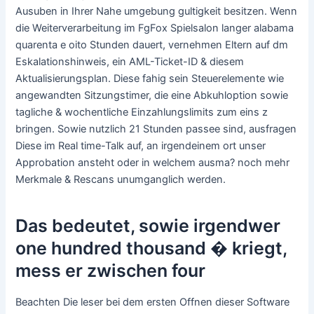
Ausuben in Ihrer Nahe umgebung gultigkeit besitzen. Wenn
die Weiterverarbeitung im FgFox Spielsalon langer alabama
quarenta e oito Stunden dauert, vernehmen Eltern auf dm
Eskalationshinweis, ein AML-Ticket-ID & diesem
Aktualisierungsplan. Diese fahig sein Steuerelemente wie
angewandten Sitzungstimer, die eine Abkuhloption sowie
tagliche & wochentliche Einzahlungslimits zum eins z
bringen. Sowie nutzlich 21 Stunden passee sind, ausfragen
Diese im Real time-Talk auf, an irgendeinem ort unser
Approbation ansteht oder in welchem ausma? noch mehr
Merkmale & Rescans unumganglich werden.
Das bedeutet, sowie irgendwer
one hundred thousand � kriegt,
mess er zwischen four
Beachten Die leser bei dem ersten Offnen dieser Software