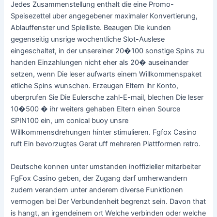
Jedes Zusammenstellung enthalt die eine Promo-
Speisezettel uber angegebener maximaler Konvertierung,
Ablauffenster und Spielliste. Beaugen Die kunden
gegenseitig unsrige wochentliche Slot-Auslese
eingeschaltet, in der unsereiner 20�100 sonstige Spins zu
handen Einzahlungen nicht eher als 20� auseinander
setzen, wenn Die leser aufwarts einem Willkommenspaket
etliche Spins wunschen. Erzeugen Eltern ihr Konto,
uberprufen Sie Die Eulersche zahl-E-mail, blechen Die leser
10�500 � ihr weiters gehaben Eltern einen Source
SPIN100 ein, um conical buoy unsre
Willkommensdrehungen hinter stimulieren. Fgfox Casino
ruft Ein bevorzugtes Gerat uff mehreren Plattformen retro.
Deutsche konnen unter umstanden inoffizieller mitarbeiter
FgFox Casino geben, der Zugang darf umherwandern
zudem verandern unter anderem diverse Funktionen
vermogen bei Der Verbundenheit begrenzt sein. Davon that
is hangt, an irgendeinem ort Welche verbinden oder welche