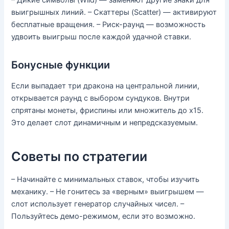
– Дикие символы (Wild) — заменяют другие знаки для
выигрышных линий. – Скаттеры (Scatter) — активируют
бесплатные вращения. – Риск-раунд — возможность
удвоить выигрыш после каждой удачной ставки.
Бонусные функции
Если выпадает три дракона на центральной линии,
открывается раунд с выбором сундуков. Внутри
спрятаны монеты, фриспины или множитель до х15.
Это делает слот динамичным и непредсказуемым.
Советы по стратегии
– Начинайте с минимальных ставок, чтобы изучить
механику. – Не гонитесь за «верным» выигрышем —
слот использует генератор случайных чисел. –
Пользуйтесь демо-режимом, если это возможно.