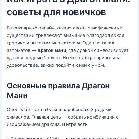
советы для новичков
В популярных онлайн-казино слоты с мифическими
существами привлекают внимание благодаря яркой
графике и высоким множителям. Один из таких
автоматов —
драгон мани
, где дракон символизирует
удачу и щедрые бонусы. Но чтобы игра приносила
удовольствие, важно подойти к ней с умом.
Основные правила Драгон
Мани
Слот работает на базе 5 барабанов с 3 рядами
символов. Главная цель — собрать комбинации с
изображением дракона. В игре есть: