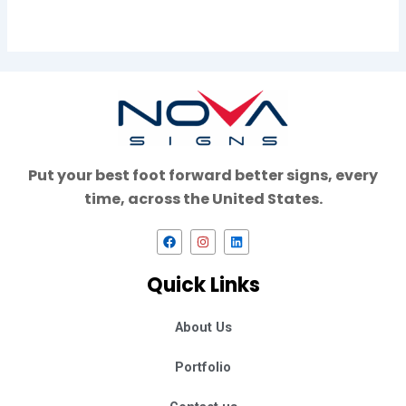
Put your best foot forward better signs, every
time, across the United States.
F
I
L
a
n
i
c
s
n
e
t
k
Quick Links
b
a
e
o
g
d
o
r
i
k
a
n
About Us
m
Portfolio