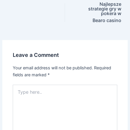
Najlepsze
strategie gry w
pokera w
Bearo casino
Leave a Comment
Your email address will not be published.
Required
fields are marked
*
Type
here..