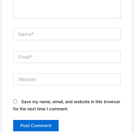
Name*
Email*
Website
Save my name, email, and website in this browser
for the next time I comment.