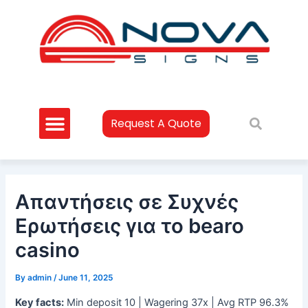
Skip
Post
to
navigation
content
Request A Quote
Απαντήσεις σε Συχνές
Ερωτήσεις για το
bearo
casino
By
admin
/
June 11, 2025
Key facts:
Min deposit 10 | Wagering 37x | Avg RTP 96.3%