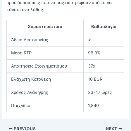
προειδοποιήσεις που να σας αποτρέψουν από το να
κάνετε ένα λάθος.
Χαρακτηριστικό
Βαθμολογία
Άδεια Λειτουργίας
✔
Μέσο RTP
96.3%
Απαιτήσεις Στοιχηματισμού
37x
Ελάχιστη Κατάθεση
10 EUR
Χρόνος Ανάληψης
23-47 ώρες
Παιχνίδια
1,840
PREVIOUS
NEXT