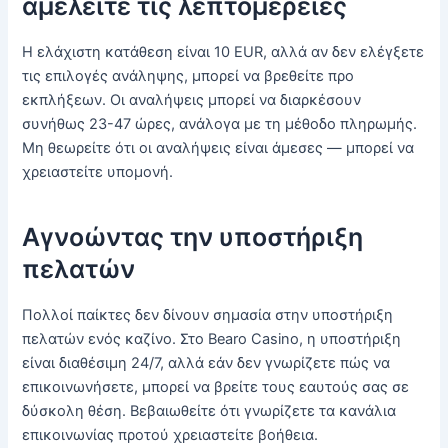
αμελείτε τις λεπτομέρειες
Η ελάχιστη κατάθεση είναι 10 EUR, αλλά αν δεν ελέγξετε
τις επιλογές ανάληψης, μπορεί να βρεθείτε προ
εκπλήξεων. Οι αναλήψεις μπορεί να διαρκέσουν
συνήθως 23-47 ώρες, ανάλογα με τη μέθοδο πληρωμής.
Μη θεωρείτε ότι οι αναλήψεις είναι άμεσες — μπορεί να
χρειαστείτε υπομονή.
Αγνοώντας την υποστήριξη
πελατών
Πολλοί παίκτες δεν δίνουν σημασία στην υποστήριξη
πελατών ενός καζίνο. Στο Bearo Casino, η υποστήριξη
είναι διαθέσιμη 24/7, αλλά εάν δεν γνωρίζετε πώς να
επικοινωνήσετε, μπορεί να βρείτε τους εαυτούς σας σε
δύσκολη θέση. Βεβαιωθείτε ότι γνωρίζετε τα κανάλια
επικοινωνίας προτού χρειαστείτε βοήθεια.