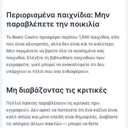
Περιορισμένα παιχνίδια: Μην
παραβλέπετε την ποικιλία
Το Bearo Casino προσφέρει περίπου 1,840 παιχνίδια, κάτι
που είναι αξιοπρεπές, αλλά δεν είναι και το καλύτερο.
Μην περιμένετε να βρείτε όλα τα αγαπημένα σας
παιχνίδια. Ελέγξτε τη βιβλιοθήκη παιχνιδιών πριν
εγγραφείτε, γιατί μπορεί να ανακαλύψετε ότι δεν
υπάρχουν οι τίτλοι που σας ενδιαφέρουν.
Μη διαβάζοντας τις κριτικές
Πολλοί παίκτες παραβλέπουν τις κριτικές πριν
εγγραφούν. Δεν αρκεί να πιστεύετε ότι ένα καζίνο είναι
καλό απλώς και μόνο επειδή είναι δημοφιλές. Διαβάστε
τις απόψεις άλλων παικτών — μπορεί να δείτε