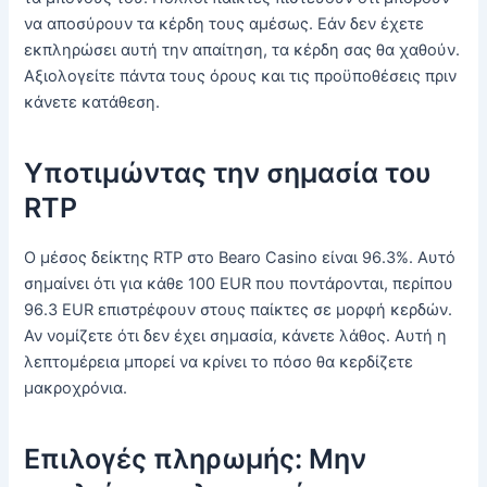
να αποσύρουν τα κέρδη τους αμέσως. Εάν δεν έχετε
εκπληρώσει αυτή την απαίτηση, τα κέρδη σας θα χαθούν.
Αξιολογείτε πάντα τους όρους και τις προϋποθέσεις πριν
κάνετε κατάθεση.
Υποτιμώντας την σημασία του
RTP
Ο μέσος δείκτης RTP στο Bearo Casino είναι 96.3%. Αυτό
σημαίνει ότι για κάθε 100 EUR που ποντάρονται, περίπου
96.3 EUR επιστρέφουν στους παίκτες σε μορφή κερδών.
Αν νομίζετε ότι δεν έχει σημασία, κάνετε λάθος. Αυτή η
λεπτομέρεια μπορεί να κρίνει το πόσο θα κερδίζετε
μακροχρόνια.
Επιλογές πληρωμής: Μην