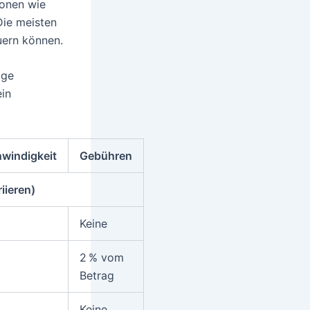
ionen wie
Die meisten
uern können.
ige
ein
windigkeit
Gebühren
iieren)
Keine
2 % vom
Betrag
Keine