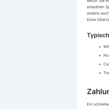
Bevor Sie e
erlaubten S
andere auch
böse Überra
Typisch
Wi
No
Ca
Tr
Zahlu
Ein schnelle