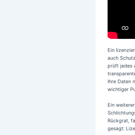
Ein lizenzie
auch Schutz
prüft jedes 
transparent
Ihre Daten 
wichtiger P
Ein weiterer 
Schlichtungs
Rückgrat, fa
gesagt: Liz