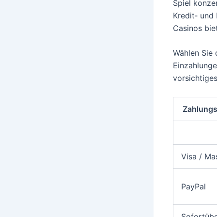
Spiel konze
Kredit‑ und
Casinos bie
Wählen Sie 
Einzahlunge
vorsichtige
Zahlung
Visa / Ma
PayPal
Sofortüb