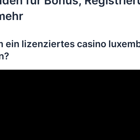
aden für Bonus, Registrie
mehr
 ein lizenziertes casino luxem
n?