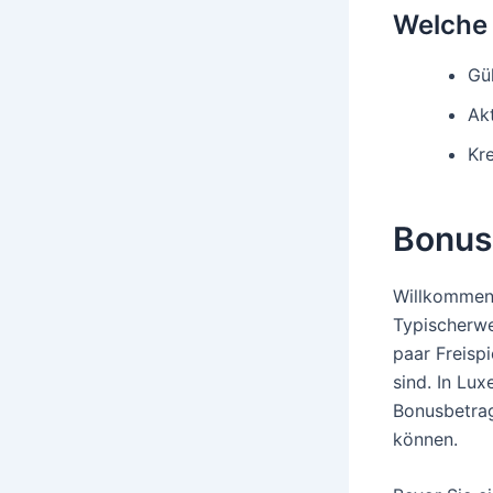
Welche 
Gü
Ak
Kr
Bonus
Willkommens
Typischerwe
paar Freisp
sind. In Lu
Bonusbetrag
können.