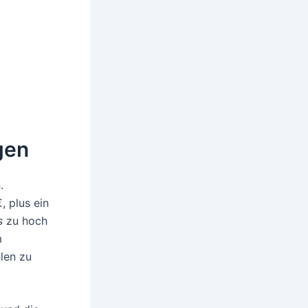
gen
.
, plus ein
s
zu hoch
m
len zu