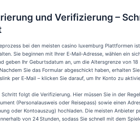
rierung und Verifizierung – Schr
t
prozess bei den meisten casino luxemburg Plattformen is
lten. Sie beginnen mit Ihrer E‑Mail‑Adresse, wählen ein sic
d geben Ihr Geburtsdatum an, um die Altersgrenze von 18
 Nachdem Sie das Formular abgeschickt haben, erhalten Sie
link per E‑Mail – klicken Sie darauf, um Ihr Konto zu aktivi
Schritt folgt die Verifizierung. Hier müssen Sie in der Regel
ument (Personalausweis oder Reisepass) sowie einen Adre
ung oder Kontoauszug) hochladen. Die meisten Anbieter p
innerhalb von 24 Stunden, sodass Sie schnell mit dem Spie