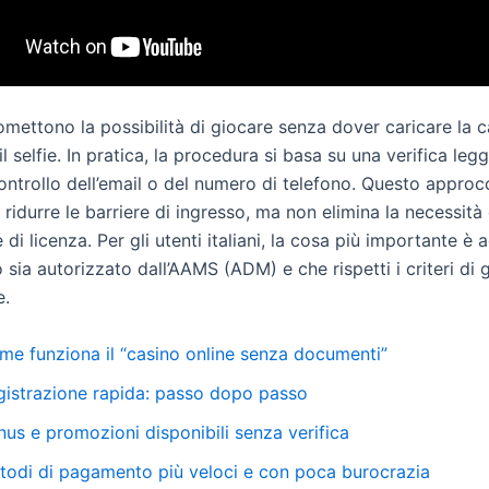
romettono la possibilità di giocare senza dover caricare la c
 il selfie. In pratica, la procedura si basa su una verifica le
controllo dell’email o del numero di telefono. Questo approc
ridurre le barriere di ingresso, ma non elimina la necessità 
 di licenza. Per gli utenti italiani, la cosa più importante è 
ò sia autorizzato dall’AAMS (ADM) e che rispetti i criteri di 
e.
me funziona il “casino online senza documenti”
gistrazione rapida: passo dopo passo
us e promozioni disponibili senza verifica
todi di pagamento più veloci e con poca burocrazia