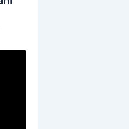
ani
a