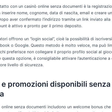
tatto con un casinò online senza documenti è la registrazio
a inserire nome, cognome, data di nascita, email e creare u
po aver confermato l’indirizzo tramite un link inviato alla 
ount è attivo e pronto per il primo deposito.
tori offrono un “login social”, cioè la possibilità di iscrivers
ebook o Google. Questo metodo è molto veloce, ma può lim
chi preferisce non collegare il proprio profilo social al gio
e questa opzione, è consigliabile attivare l’autenticazione a 
ore livello di sicurezza.
e promozioni disponibili senza
ca
ò online senza documenti includono un welcome bonus che