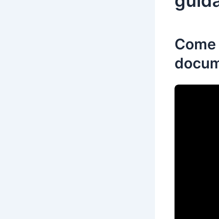
guida
Come f
docum