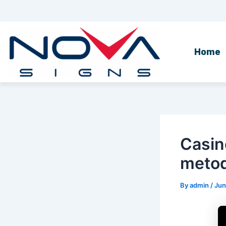
Skip
Post
to
navigation
content
Home
Casin
metod
By
admin
/
Jun