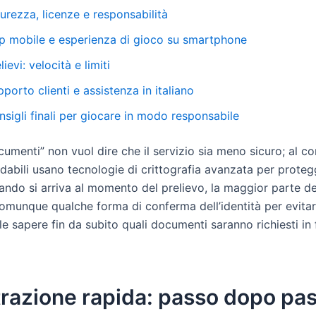
urezza, licenze e responsabilità
p mobile e esperienza di gioco su smartphone
lievi: velocità e limiti
porto clienti e assistenza in italiano
sigli finali per giocare in modo responsabile
cumenti” non vuol dire che il servizio sia meno sicuro; al con
fidabili usano tecnologie di crittografia avanzata per protegg
ando si arriva al momento del prelievo, la maggior parte de
comunque qualche forma di conferma dell’identità per evitar
ile sapere fin da subito quali documenti saranno richiesti in 
razione rapida: passo dopo pa