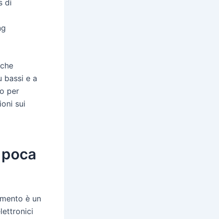
s di
ng
 che
ù bassi e a
io per
ioni sui
 poca
amento è un
lettronici