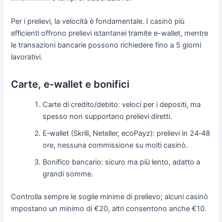
Per i prelievi, la velocità è fondamentale. I casinò più
efficienti offrono prelievi istantanei tramite e-wallet, mentre
le transazioni bancarie possono richiedere fino a 5 giorni
lavorativi.
Carte, e‑wallet e bonifici
Carte di credito/debito: veloci per i depositi, ma
spesso non supportano prelievi diretti.
E‑wallet (Skrill, Neteller, ecoPayz): prelievi in 24‑48
ore, nessuna commissione su molti casinò.
Bonifico bancario: sicuro ma più lento, adatto a
grandi somme.
Controlla sempre le soglie minime di prelievo; alcuni casinò
impostano un minimo di €20, altri consentono anche €10.