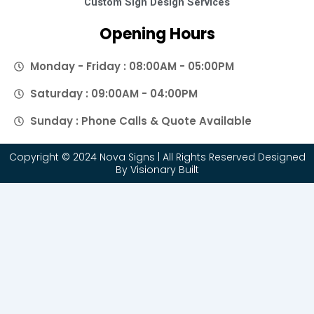
Custom Sign Design Services
Opening Hours
Monday - Friday : 08:00AM - 05:00PM
Saturday : 09:00AM - 04:00PM
Sunday : Phone Calls & Quote Available
Copyright © 2024 Nova Signs | All Rights Reserved Designed
By
Visionary Built