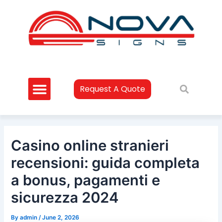
Skip
Post
to
navigation
content
Request A Quote
Casino online stranieri
recensioni: guida completa
a bonus, pagamenti e
sicurezza 2024
By
admin
/
June 2, 2026