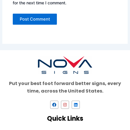
for the next time I comment.
Put your best foot forward better signs, every
time, across the United States.
F
I
L
a
n
i
c
s
n
e
t
k
Quick Links
b
a
e
o
g
d
o
r
i