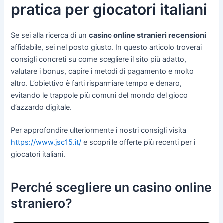
pratica per giocatori italiani
Se sei alla ricerca di un
casino online stranieri recensioni
affidabile, sei nel posto giusto. In questo articolo troverai
consigli concreti su come scegliere il sito più adatto,
valutare i bonus, capire i metodi di pagamento e molto
altro. L’obiettivo è farti risparmiare tempo e denaro,
evitando le trappole più comuni del mondo del gioco
d’azzardo digitale.
Per approfondire ulteriormente i nostri consigli visita
https://www.jsc15.it/
e scopri le offerte più recenti per i
giocatori italiani.
Perché scegliere un casino online
straniero?