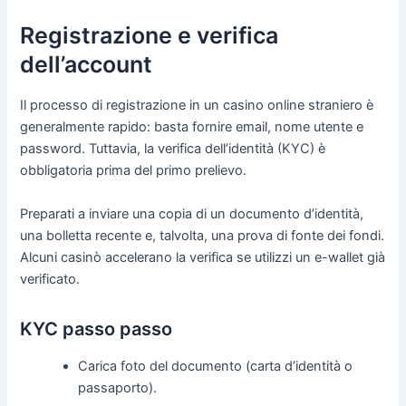
Registrazione e verifica
dell’account
Il processo di registrazione in un casino online straniero è
generalmente rapido: basta fornire email, nome utente e
password. Tuttavia, la verifica dell’identità (KYC) è
obbligatoria prima del primo prelievo.
Preparati a inviare una copia di un documento d’identità,
una bolletta recente e, talvolta, una prova di fonte dei fondi.
Alcuni casinò accelerano la verifica se utilizzi un e-wallet già
verificato.
KYC passo passo
Carica foto del documento (carta d’identità o
passaporto).