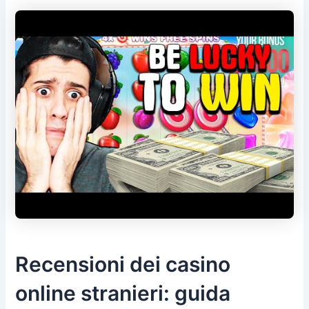
Recensioni dei casino
online stranieri: guida