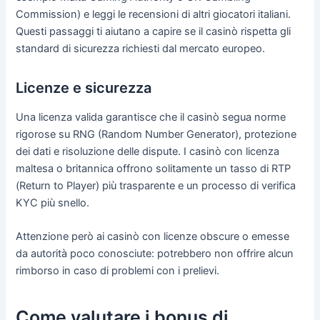
Commission) e leggi le recensioni di altri giocatori italiani.
Questi passaggi ti aiutano a capire se il casinò rispetta gli
standard di sicurezza richiesti dal mercato europeo.
Licenze e sicurezza
Una licenza valida garantisce che il casinò segua norme
rigorose su RNG (Random Number Generator), protezione
dei dati e risoluzione delle dispute. I casinò con licenza
maltesa o britannica offrono solitamente un tasso di RTP
(Return to Player) più trasparente e un processo di verifica
KYC più snello.
Attenzione però ai casinò con licenze obscure o emesse
da autorità poco conosciute: potrebbero non offrire alcun
rimborso in caso di problemi con i prelievi.
Come valutare i bonus di