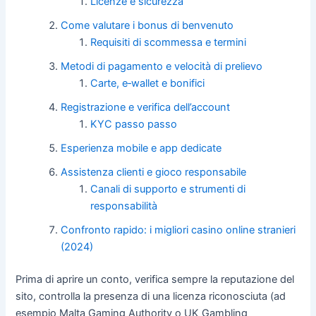
Licenze e sicurezza
Come valutare i bonus di benvenuto
Requisiti di scommessa e termini
Metodi di pagamento e velocità di prelievo
Carte, e‑wallet e bonifici
Registrazione e verifica dell’account
KYC passo passo
Esperienza mobile e app dedicate
Assistenza clienti e gioco responsabile
Canali di supporto e strumenti di
responsabilità
Confronto rapido: i migliori casino online stranieri
(2024)
Prima di aprire un conto, verifica sempre la reputazione del
sito, controlla la presenza di una licenza riconosciuta (ad
esempio Malta Gaming Authority o UK Gambling