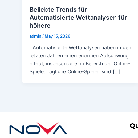
Beliebte Trends für
Automatisierte Wettanalysen für
höhere
admin
/
May 15, 2026
Automatisierte Wettanalysen haben in den
letzten Jahren einen enormen Aufschwung
erlebt, insbesondere im Bereich der Online-
Spiele. Tägliche Online-Spieler sind […]
Qu