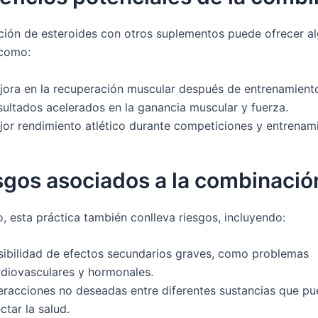
ión de esteroides con otros suplementos puede ofrecer a
 como:
jora en la recuperación muscular después de entrenamiento
sultados acelerados en la ganancia muscular y fuerza.
jor rendimiento atlético durante competiciones y entrenam
sgos asociados a la combinació
, esta práctica también conlleva riesgos, incluyendo:
sibilidad de efectos secundarios graves, como problemas
rdiovasculares y hormonales.
teracciones no deseadas entre diferentes sustancias que p
ctar la salud.