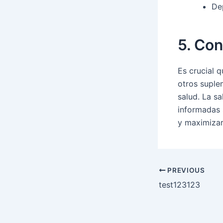
De
5. Con
Es crucial 
otros suple
salud. La s
informadas 
y maximizar
PREVIOUS
test123123