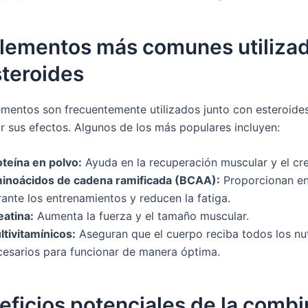
plementos más comunes utiliza
steroides
ementos son frecuentemente utilizados junto con esteroide
ar sus efectos. Algunos de los más populares incluyen:
oteína en polvo:
Ayuda en la recuperación muscular y el cr
inoácidos de cadena ramificada (BCAA):
Proporcionan en
ante los entrenamientos y reducen la fatiga.
eatina:
Aumenta la fuerza y el tamaño muscular.
ltivitamínicos:
Aseguran que el cuerpo reciba todos los nut
cesarios para funcionar de manera óptima.
eficios potenciales de la comb