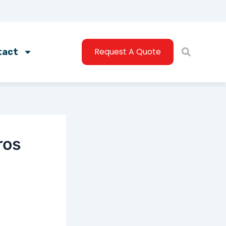
Request A Quote
tact
ros