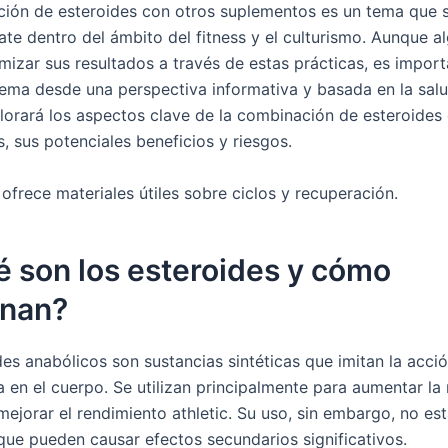
ión de esteroides con otros suplementos es un tema que s
ate dentro del ámbito del fitness y el culturismo. Aunque a
mizar sus resultados a través de estas prácticas, es impor
tema desde una perspectiva informativa y basada en la salu
plorará los aspectos clave de la combinación de esteroides
, sus potenciales beneficios y riesgos.
ofrece materiales útiles sobre ciclos y recuperación.
é son los esteroides y cómo
onan?
es anabólicos son sustancias sintéticas que imitan la acció
a en el cuerpo. Se utilizan principalmente para aumentar la
mejorar el rendimiento athletic. Su uso, sin embargo, no es
 que pueden causar efectos secundarios significativos.