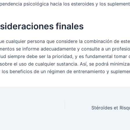
pendencia psicológica hacia los esteroides y los suplement
sideraciones finales
que cualquier persona que considere la combinación de est
mentos se informe adecuadamente y consulte a un profesio
alud siempre debe ser la prioridad, y es fundamental tomar 
sobre el uso de cualquier sustancia. Así, se podrá minimizar
 los beneficios de un régimen de entrenamiento y supleme
Stéroïdes et Ris