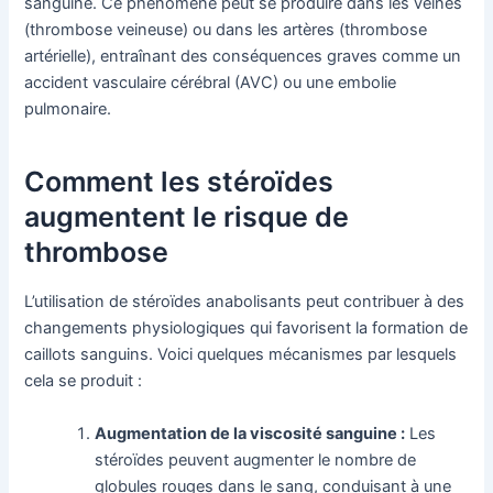
sanguine. Ce phénomène peut se produire dans les veines
(thrombose veineuse) ou dans les artères (thrombose
artérielle), entraînant des conséquences graves comme un
accident vasculaire cérébral (AVC) ou une embolie
pulmonaire.
Comment les stéroïdes
augmentent le risque de
thrombose
L’utilisation de stéroïdes anabolisants peut contribuer à des
changements physiologiques qui favorisent la formation de
caillots sanguins. Voici quelques mécanismes par lesquels
cela se produit :
Augmentation de la viscosité sanguine :
Les
stéroïdes peuvent augmenter le nombre de
globules rouges dans le sang, conduisant à une