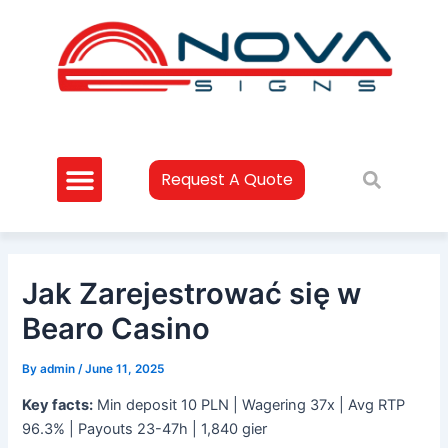
Skip
Post
to
navigation
content
Request A Quote
Jak Zarejestrować się w
Bearo Casino
By
admin
/
June 11, 2025
Key facts:
Min deposit 10 PLN | Wagering 37x | Avg RTP
96.3% | Payouts 23-47h | 1,840 gier