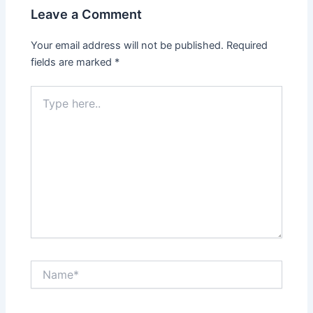
Leave a Comment
Your email address will not be published.
Required
fields are marked
*
Type
here..
Name*