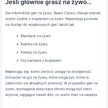
Jeśli głównie grasz na żywo…
Dla miłośników gier na żywo, Bearo Casino oferuje szeroki
wybór stołów z krupierami na żywo. Rejestracja pozwala
na dostęp do wyjątkowych gier, takich jak:
Blackjack na żywo
Ruletka na żywo
Pokery na żywo
Gry karciane z krupierem
Rejestrując się, warto zwrócić uwagę na dostępność
bonusów na gry na żywo, które mogą być różne w
zależności od aktualnych promocji. W przypadku gier na
żywo, wymagania dotyczące obrotu mogą być nieco
wyższe, sięgające nawet 40x, co warto mieć na uwadze.