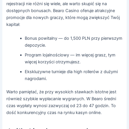
rejestracji nie różni się wiele, ale warto skupić się na
dostępnych bonusach. Bearo Casino oferuje atrakcyjne
promocje dla nowych graczy, które mogą zwiększyć Twój
kapitał:
Bonus powitalny — do 1,500 PLN przy pierwszym
depozycie.
Program lojalnościowy — im więcej grasz, tym
więcej korzyści otrzymujesz.
Ekskluzywne turnieje dla high rollerów z dużymi
nagrodami.
Warto pamiętać, że przy wysokich stawkach istotne jest
również szybkie wypłacanie wygranych. W Bearo średni
czas wypłaty wynosi zazwyczaj od 23 do 47 godzin. To
dość konkurencyjny czas na rynku kasyn online.