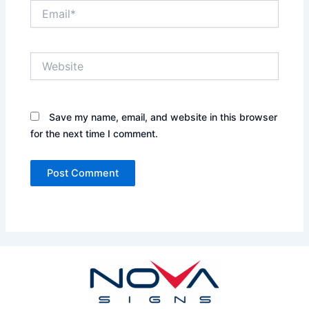
Email*
Website
Save my name, email, and website in this browser
for the next time I comment.