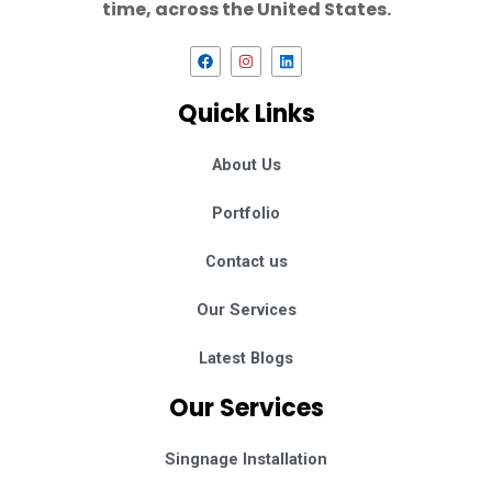
time, across the United States.
F
I
L
a
n
i
c
s
n
e
t
k
Quick Links
b
a
e
o
g
d
o
r
i
k
a
n
About Us
m
Portfolio
Contact us
Our Services
Latest Blogs
Our Services
Singnage Installation