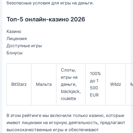
безопасные условия для игры на деньги.
Топ-5 онлайн-казино 2026
Казино
Лицензия
Доступные игры
Бонусы
Слоты,
100%
игры на
до 1
BitStarz
Мальта
деньги,
Wildz
М
500
blackjack,
EUR
roulette
В этом рейтинге мы включили только казино, которые
имеют лицензии на игорную деятельность, предлагают
высококачественные игры и обеспечивают