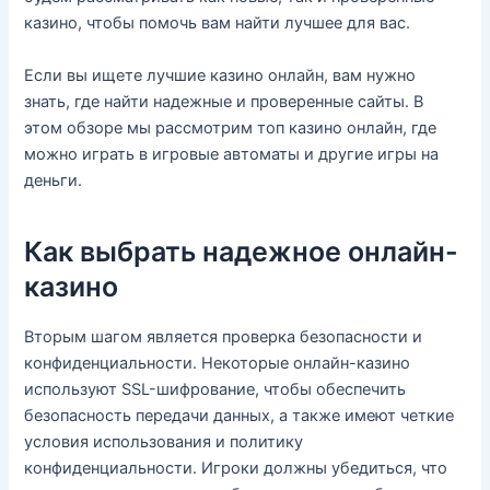
казино, чтобы помочь вам найти лучшее для вас.
Если вы ищете лучшие казино онлайн, вам нужно
знать, где найти надежные и проверенные сайты. В
этом обзоре мы рассмотрим топ казино онлайн, где
можно играть в игровые автоматы и другие игры на
деньги.
Как выбрать надежное онлайн-
казино
Вторым шагом является проверка безопасности и
конфиденциальности. Некоторые онлайн-казино
используют SSL-шифрование, чтобы обеспечить
безопасность передачи данных, а также имеют четкие
условия использования и политику
конфиденциальности. Игроки должны убедиться, что