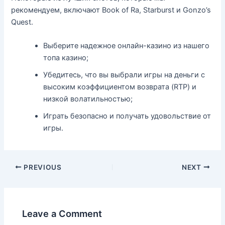
рекомендуем, включают Book of Ra, Starburst и Gonzo’s
Quest.
Выберите надежное онлайн-казино из нашего
топа казино;
Убедитесь, что вы выбрали игры на деньги с
высоким коэффициентом возврата (RTP) и
низкой волатильностью;
Играть безопасно и получать удовольствие от
игры.
PREVIOUS
NEXT
Leave a Comment