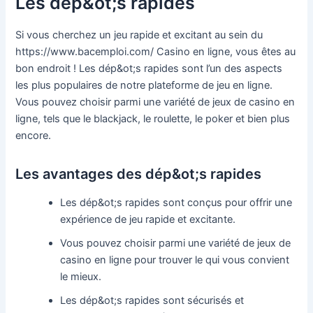
Les dép&ot;s rapides
Si vous cherchez un jeu rapide et excitant au sein du
https://www.bacemploi.com/ Casino en ligne, vous êtes au
bon endroit ! Les dép&ot;s rapides sont l’un des aspects
les plus populaires de notre plateforme de jeu en ligne.
Vous pouvez choisir parmi une variété de jeux de casino en
ligne, tels que le blackjack, le roulette, le poker et bien plus
encore.
Les avantages des dép&ot;s rapides
Les dép&ot;s rapides sont conçus pour offrir une
expérience de jeu rapide et excitante.
Vous pouvez choisir parmi une variété de jeux de
casino en ligne pour trouver le qui vous convient
le mieux.
Les dép&ot;s rapides sont sécurisés et