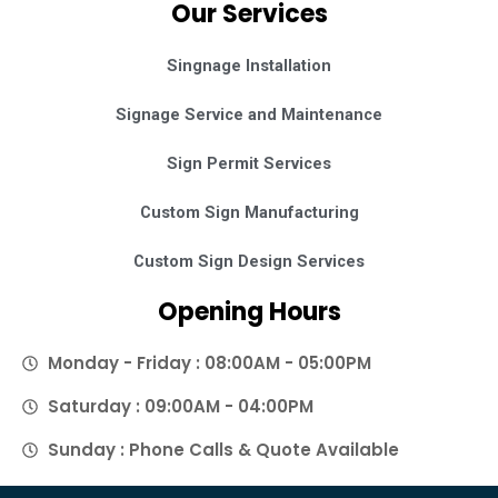
Our Services
Singnage Installation
Signage Service and Maintenance
Sign Permit Services
Custom Sign Manufacturing
Custom Sign Design Services
Opening Hours
Monday - Friday : 08:00AM - 05:00PM
Saturday : 09:00AM - 04:00PM
Sunday : Phone Calls & Quote Available