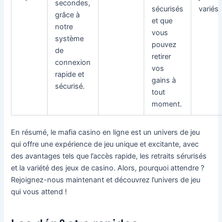
secondes,
sécurisés
variés
grâce à
et que
notre
vous
système
pouvez
de
retirer
connexion
vos
rapide et
gains à
sécurisé.
tout
moment.
En résumé, le mafia casino en ligne est un univers de jeu
qui offre une expérience de jeu unique et excitante, avec
des avantages tels que l’accès rapide, les retraits sérurisés
et la variété des jeux de casino. Alors, pourquoi attendre ?
Rejoignez-nous maintenant et découvrez l’univers de jeu
qui vous attend !