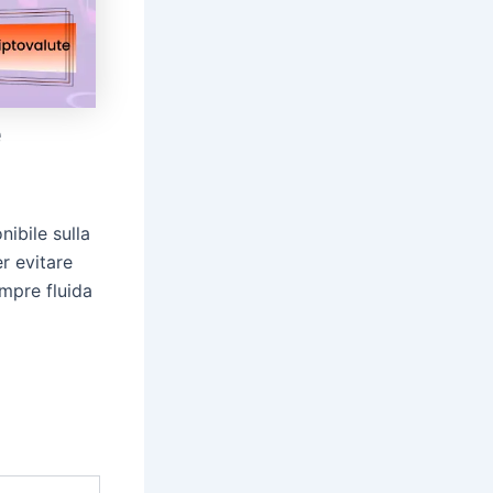
e
ibile sulla
r evitare
empre fluida