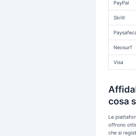
PayPal
Skrill
Paysafec
Neosurf
Visa
Affida
cosa 
Le piattafor
offrono otti
che si regi