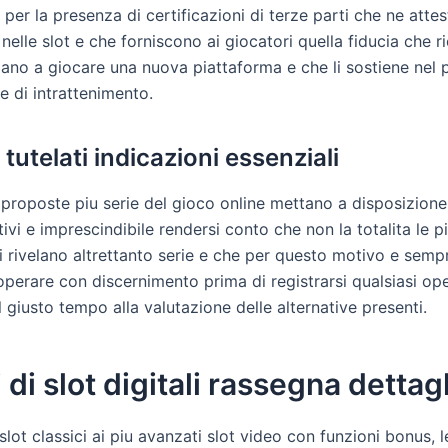
i per la presenza di certificazioni di terze parti che ne atte
nelle slot e che forniscono ai giocatori quella fiducia che 
ano a giocare una nuova piattaforma e che li sostiene nel p
e di intrattenimento.
tutelati indicazioni essenziali
 proposte piu serie del gioco online mettano a disposizione
tivi e imprescindibile rendersi conto che non la totalita le 
si rivelano altrettanto serie e che per questo motivo e semp
perare con discernimento prima di registrarsi qualsiasi op
 giusto tempo alla valutazione delle alternative presenti.
 di slot digitali rassegna dettag
 slot classici ai piu avanzati slot video con funzioni bonus, l