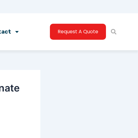
Request A Quote
tact
rnate