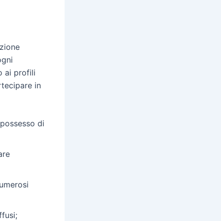
ezione
ogni
ai profili
rtecipare in
 possesso di
are
numerosi
fusi;