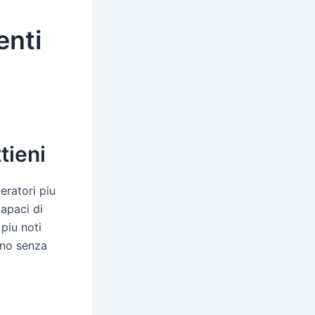
enti
tieni
eratori piu
capaci di
piu noti
ano senza