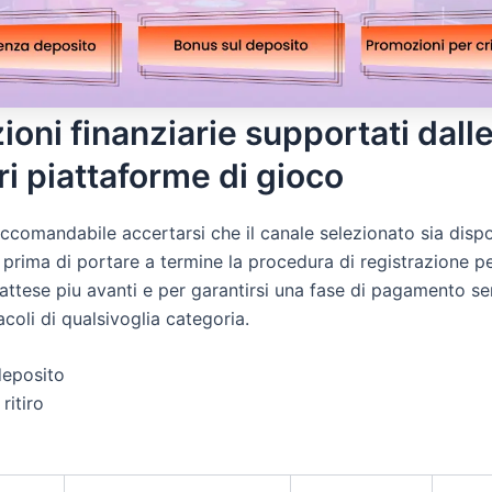
ioni finanziarie supportati dall
ri piattaforme di gioco
comandabile accertarsi che il canale selezionato sia dispon
prima di portare a termine la procedura di registrazione pe
nattese piu avanti e per garantirsi una fase di pagamento s
coli di qualsivoglia categoria.
deposito
ritiro