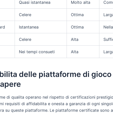
Quasi istantanea
Molto alta
Com
Celere
Ottima
Larg
ard
Istantanea
Ottima
Nell
Celere
Alta
Suffi
Nei tempi consueti
Alta
Larg
bilita delle piattaforme di gioco
sapere
me di qualita operano nel rispetto di certificazioni prestigi
mi requisiti di affidabilita e onesta a garanzia di ogni singo
stra su queste piattaforme. Le piattaforme certificate sono