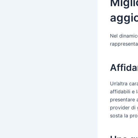
Migli
aggio
Nel dinamic
rappresentan
Affida
Un’altra car
affidabili e
presentare a
provider di 
sosta la pro