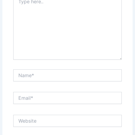
here..
Name*
Email*
Website