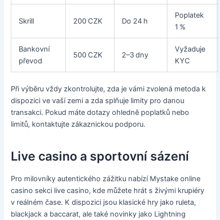
Poplatek
Skrill
200 CZK
Do 24 h
1 %
Bankovní
Vyžaduje
500 CZK
2–3 dny
převod
KYC
Při výběru vždy zkontrolujte, zda je vámi zvolená metoda k
dispozici ve vaší zemi a zda splňuje limity pro danou
transakci. Pokud máte dotazy ohledně poplatků nebo
limitů, kontaktujte zákaznickou podporu.
Live casino a sportovní sázení
Pro milovníky autentického zážitku nabízí Mystake online
casino sekci live casino, kde můžete hrát s živými krupiéry
v reálném čase. K dispozici jsou klasické hry jako ruleta,
blackjack a baccarat, ale také novinky jako Lightning