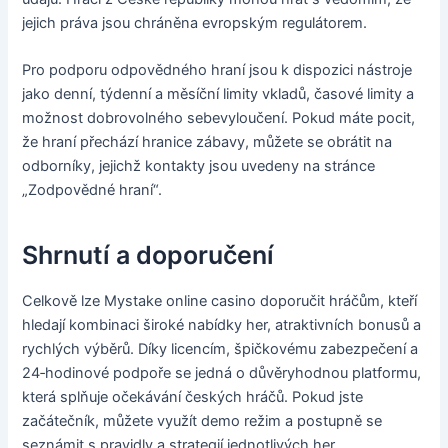
jejich práva jsou chráněna evropským regulátorem.
Pro podporu odpovědného hraní jsou k dispozici nástroje
jako denní, týdenní a měsíční limity vkladů, časové limity a
možnost dobrovolného sebevyloučení. Pokud máte pocit,
že hraní přechází hranice zábavy, můžete se obrátit na
odborníky, jejichž kontakty jsou uvedeny na stránce
„Zodpovědné hraní“.
Shrnutí a doporučení
Celkově lze Mystake online casino doporučit hráčům, kteří
hledají kombinaci široké nabídky her, atraktivních bonusů a
rychlých výběrů. Díky licencím, špičkovému zabezpečení a
24‑hodinové podpoře se jedná o důvěryhodnou platformu,
která splňuje očekávání českých hráčů. Pokud jste
začátečník, můžete využít demo režim a postupně se
seznámit s pravidly a strategií jednotlivých her.