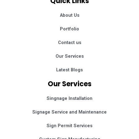
Quick Links
b
a
e
o
g
d
o
r
i
k
a
n
About Us
m
Portfolio
Contact us
Our Services
Latest Blogs
Our Services
Singnage Installation
Signage Service and Maintenance
Sign Permit Services