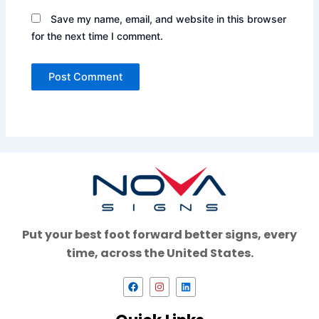
Save my name, email, and website in this browser
for the next time I comment.
Put your best foot forward better signs, every
time, across the United States.
F
I
L
a
n
i
c
s
n
e
t
k