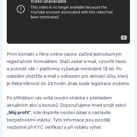
První kontakt s Nine online casino začíná jednoduchým
registračním formulářem. Stačí zadat e‑mail, vytvořit heslo
a potvrdit věk – platforma vyžaduje minimálně 18 let. Po
odeslání obdržíte e‑mail s odkazem pro aktivaci účtu, který
je třeba kliknout do 24 hodin, jinak bude registrace zrušena.
Po přihlášení vás uvítá úvodní stránka s přehledem
aktuálních akcí a bonusů. Doporučujeme hned projít sekci
„Můj profil“
, kde doplníte osobní údaje a nastavíte
bezpečnostní otázky. Tyto informace jsou později
nezbytné při KYC verifikaci a při výběru výher.