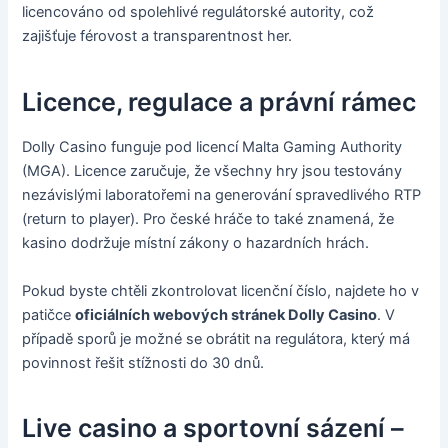
licencováno od spolehlivé regulátorské autority, což
zajišťuje férovost a transparentnost her.
Licence, regulace a právní rámec
Dolly Casino funguje pod licencí Malta Gaming Authority
(MGA). Licence zaručuje, že všechny hry jsou testovány
nezávislými laboratořemi na generování spravedlivého RTP
(return to player). Pro české hráče to také znamená, že
kasino dodržuje místní zákony o hazardních hrách.
Pokud byste chtěli zkontrolovat licenční číslo, najdete ho v
patičce
oficiálních webových stránek Dolly Casino
. V
případě sporů je možné se obrátit na regulátora, který má
povinnost řešit stížnosti do 30 dnů.
Live casino a sportovní sázení –