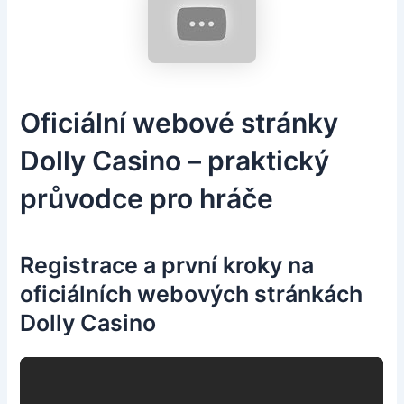
Oficiální webové stránky
Dolly Casino – praktický
průvodce pro hráče
Registrace a první kroky na
oficiálních webových stránkách
Dolly Casino