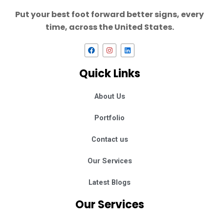
Put your best foot forward better signs, every
time, across the United States.
F
I
L
a
n
i
c
s
n
e
t
k
Quick Links
b
a
e
o
g
d
o
r
i
k
a
n
About Us
m
Portfolio
Contact us
Our Services
Latest Blogs
Our Services