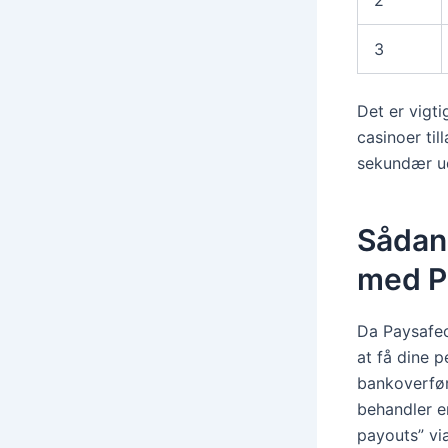
2
3
Det er vigti
casinoer til
sekundær ud
Sådan
med Pa
Da Paysafec
at få dine 
bankoverførs
behandler e
payouts” via