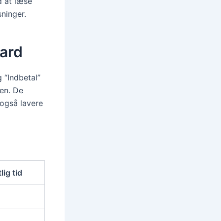
d at læse
ninger.
ard
 “Indbetal”
en. De
 også lavere
ig tid