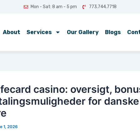
Mon - Sat: 8 am - 5 pm
773.744.7718
About
Services
Our Gallery
Blogs
Con
fecard casino: oversigt, bon
talingsmuligheder for danske
re
e 1, 2026