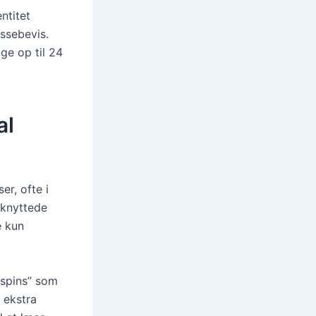
ntitet
essebevis.
ge op til 24
al
r, ofte i
lknyttede
e kun
 spins” som
 ekstra