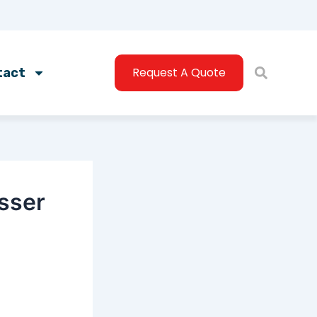
Request A Quote
tact
usser