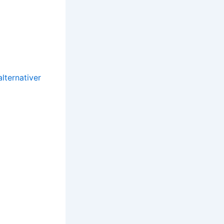
lternativer