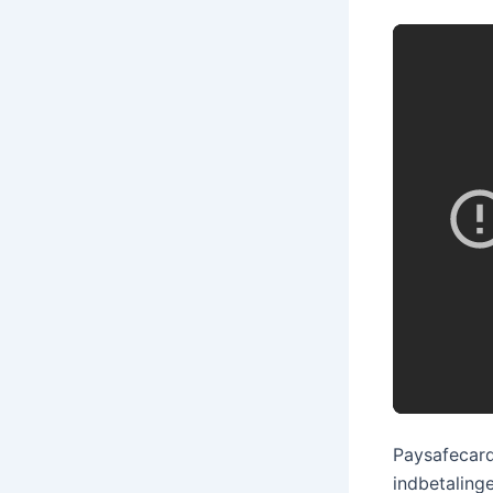
Paysafecard
indbetalinge