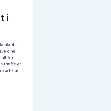
t i
 konkrete
æve dine
 alt fra
an træffe en
re artikler