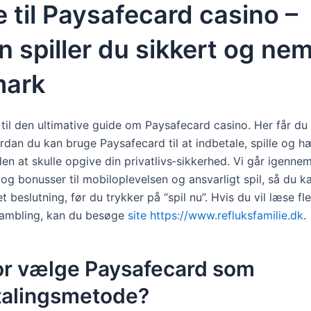
 til Paysafecard casino –
 spiller du sikkert og nem
ark
il den ultimative guide om Paysafecard casino. Her får du
rdan du kan bruge Paysafecard til at indbetale, spille og h
en at skulle opgive din privatlivs‑sikkerhed. Vi går igennem
 og bonusser til mobiloplevelsen og ansvarligt spil, så du k
t beslutning, før du trykker på “spil nu”. Hvis du vil læse fle
gambling, kan du besøge
site https://www.refluksfamilie.dk
.
or vælge Paysafecard som
talingsmetode?