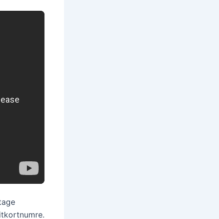
etage
ditkortnumre.