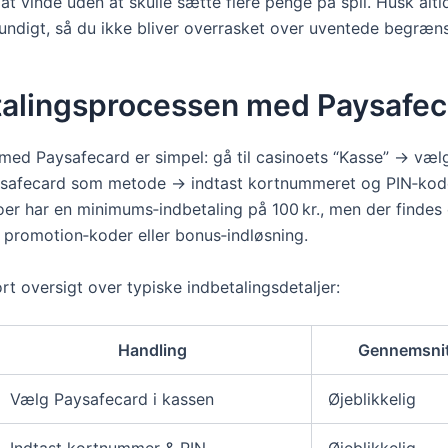
at vinde uden at skulle sætte flere penge på spil. Husk alti
rundigt, så du ikke bliver overrasket over uventede begræns
talingsprocessen med Paysafec
 med Paysafecard er simpel: gå til casinoets “Kasse” → vælg
safecard som metode → indtast kortnummeret og PIN‑kod
noer har en minimums‑indbetaling på 100 kr., men der findes
 promotion‑koder eller bonus‑indløsning.
rt oversigt over typiske indbetalingsdetaljer:
Handling
Gennemsnitl
Vælg Paysafecard i kassen
Øjeblikkelig