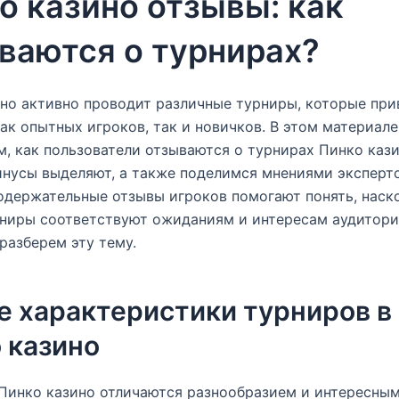
о казино отзывы: как
ваются о турнирах?
но активно проводит различные турниры, которые пр
ак опытных игроков, так и новичков. В этом материал
, как пользователи отзываются о турнирах Пинко кази
нусы выделяют, а также поделимся мнениями эксперто
одержательные отзывы игроков помогают понять, наск
ниры соответствуют ожиданиям и интересам аудитори
разберем эту тему.
 характеристики турниров в
 казино
Пинко казино отличаются разнообразием и интересны