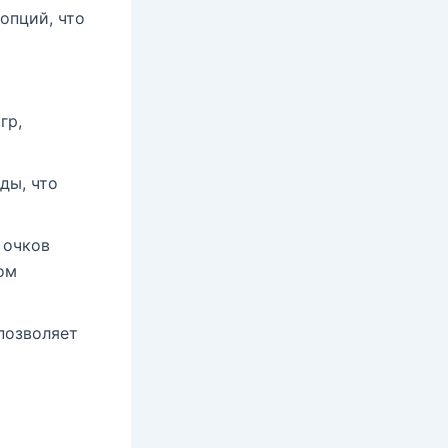
опций, что
гр,
ды, что
 очков
ом
позволяет