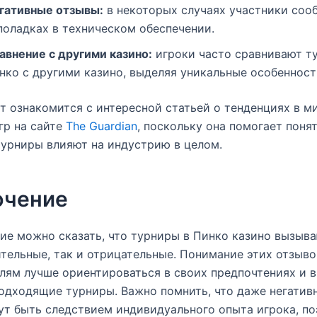
гативные отзывы:
в некоторых случаях участники соо
поладках в техническом обеспечении.
авнение с другими казино:
игроки часто сравнивают т
нко с другими казино, выделяя уникальные особенност
т ознакомится с интересной статьей о тенденциях в м
гр на сайте
The Guardian
, поскольку она помогает понят
урниры влияют на индустрию в целом.
ючение
ие можно сказать, что турниры в Пинко казино вызыв
тельные, так и отрицательные. Понимание этих отзыво
лям лучше ориентироваться в своих предпочтениях и 
одходящие турниры. Важно помнить, что даже негатив
ут быть следствием индивидуального опыта игрока, п