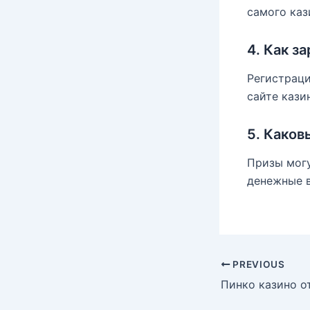
самого каз
4. Как з
Регистраци
сайте кази
5. Каков
Призы могу
денежные в
PREVIOUS