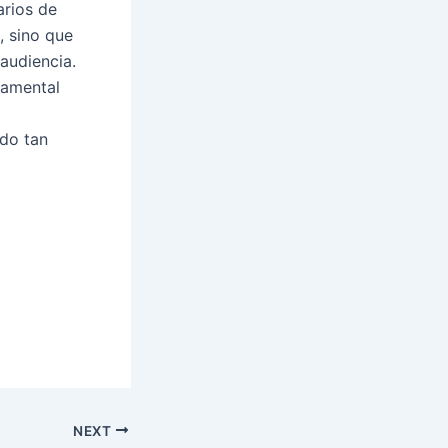
arios de
, sino que
 audiencia.
damental
ado tan
NEXT