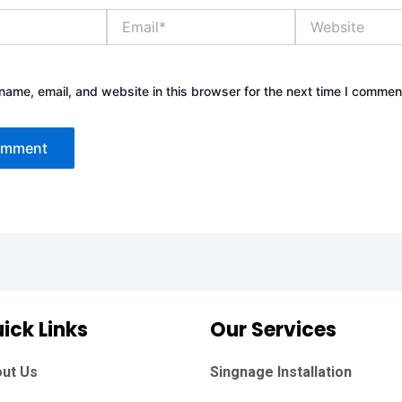
Email*
Website
ame, email, and website in this browser for the next time I commen
ick Links
Our Services
ut Us
Singnage Installation