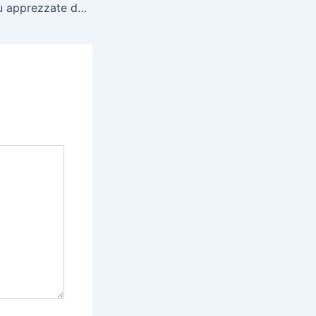
Le funzionalità più apprezzate dei sistemi di pagamento rapidi per casinò utilizzando piattaforme ottimizzate per smartphone e tablet in piattaforme focalizzate su innovazione e accessibilità