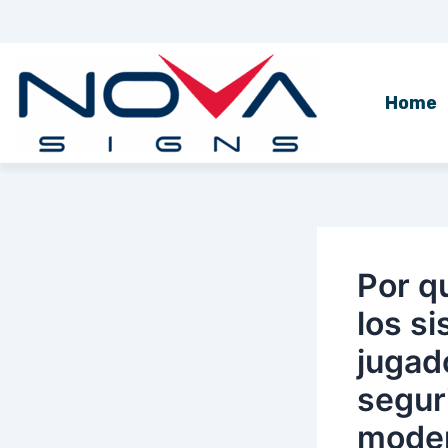
Skip
Post
to
navigation
content
Home
Por q
los s
jugad
segur
moder