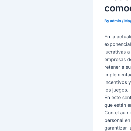
como
By
admin
/
May
En la actua
exponencial
lucrativas a
empresas de
retener a su
implementac
incentivos 
los juegos.
En este sen
que están e
Con el aume
personal en
garantizar 