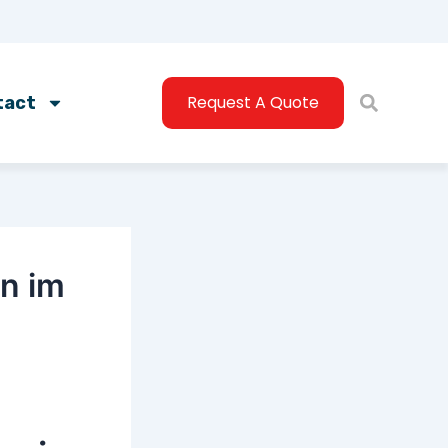
Request A Quote
tact
en im