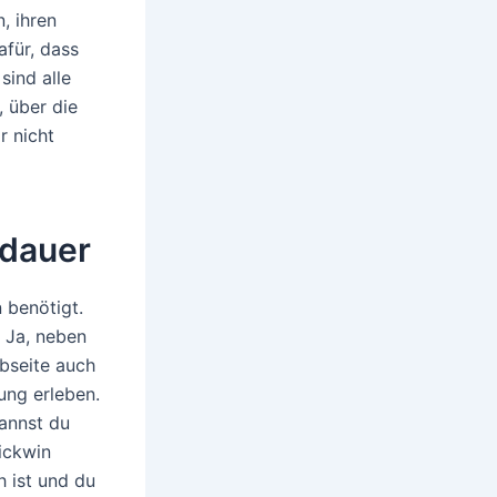
, ihren
afür, dass
sind alle
, über die
r nicht
dauer
 benötigt.
 Ja, neben
bseite auch
ung erleben.
annst du
ickwin
h ist und du