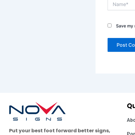
Name*
Save my n
Qu
Abo
Put your best foot forward better signs,
Por