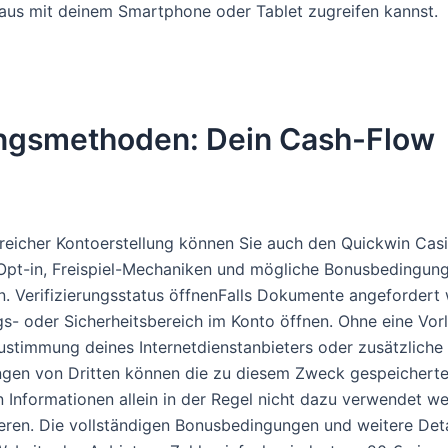
 aus mit deinem Smartphone oder Tablet zugreifen kannst.
ngsmethoden: Dein Cash-Flow
reicher Kontoerstellung können Sie auch den Quickwin Cas
Opt-in, Freispiel-Mechaniken und mögliche Bonusbedingun
n. Verifizierungsstatus öffnenFalls Dokumente angefordert
ngs- oder Sicherheitsbereich im Konto öffnen. Ohne eine Vor
 Zustimmung deines Internetdienstanbieters oder zusätzliche
gen von Dritten können die zu diesem Zweck gespeichert
 Informationen allein in der Regel nicht dazu verwendet we
zieren. Die vollständigen Bonusbedingungen und weitere Deta