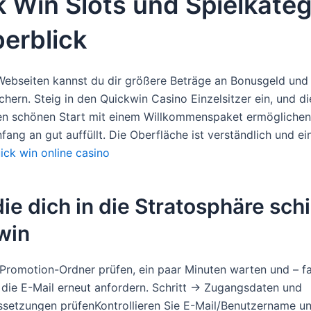
 Win Slots und Spielkate
erblick
Webseiten kannst du dir größere Beträge an Bonusgeld und 
ichern. Steig in den Quickwin Casino Einzelsitzer ein, und d
nen schönen Start mit einem Willkommenspaket ermöglichen
ang an gut auffüllt. Die Oberfläche ist verständlich und ei
ick win online casino
die dich in die Stratosphäre sc
win
romotion-Ordner prüfen, ein paar Minuten warten und – fa
 die E-Mail erneut anfordern. Schritt → Zugangsdaten und
setzungen prüfenKontrollieren Sie E-Mail/Benutzername u