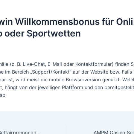
win Willkommensbonus für Onli
o oder Sportwetten
äle (z. B. Live-Chat, E-Mail oder Kontaktformular) finden S
se im Bereich „Support/Kontakt“ auf der Website bzw. Falls 
ar ist, wird meist die mobile Browserversion genutzt. Wel
t, hängt von der jeweiligen Plattform und den bereitgestell
ab.
Review: Official Betfairpromocode UK — Betfair Casino Bonus Guide for UK Players