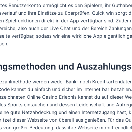
rtes Benutzerkonto ermöglicht es den Spielern, ihr Guthaben
sverlauf und ihre Einsätze zu überprüfen. Quick win sorgt d
en Spielfunktionen direkt in der App verfügbar sind. Zudem 
ereiche, also auch der Live Chat und der Bereich Zahlungen
eite verfügbar, sodass wir eine wirkliche App eigentlich ga
ben.
ngsmethoden und Auszahlungs
Bezahlmethode werden weder Bank- noch Kreditkartendaten
ode kannst du einfach und sicher im Internet bar bezahlen.
zeichneten Online Casino Erlebnis kannst du auf dieser We
 des Sports eintauchen und dessen Leidenschaft und Aufreg
eine gute Netzabdeckung und einen Internetzugang hast, k
itzel dieser Webseite von überall aus genießen. Für das Qu
es von großer Bedeutung, dass ihre Webseite mobilfreundlic