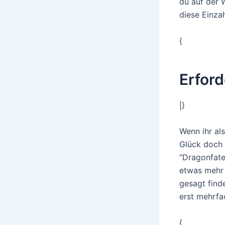
du auf der 
diese Einza
{
Erford
|}
Wenn ihr al
Glück doch 
“Dragonfate
etwas mehr a
gesagt find
erst mehrf
{