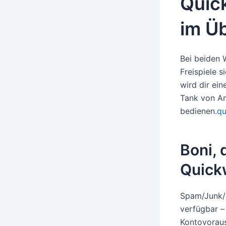
Quick
im Üb
Bei beiden 
Freispiele s
wird dir ei
Tank von Anf
bedienen.
qu
Boni, 
Quick
Spam/Junk/P
verfügbar –
Kontovoraus