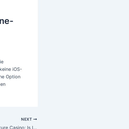
ne-
ie
keine iOS-
che Option
ten
NEXT
AMPM Casino Secure Casino: Is It Safe for Canadians?