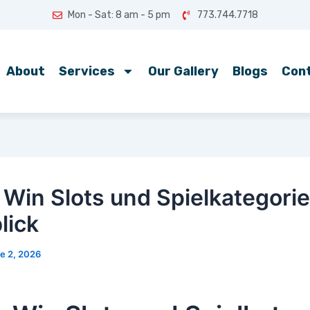
Mon - Sat: 8 am - 5 pm
773.744.7718
About
Services
Our Gallery
Blogs
Con
 Win Slots und Spielkategori
lick
e 2, 2026