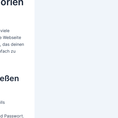
gorien
viele
ie Webseite
, das deinen
nfach zu
hießen
lls
nd Passwort.