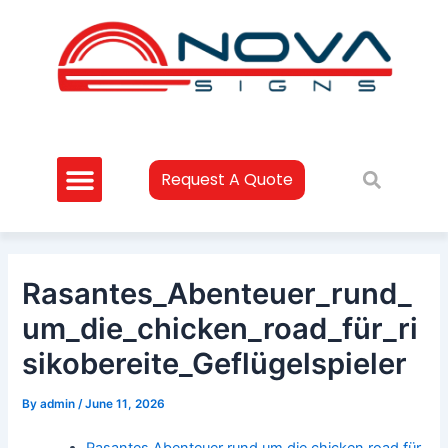
Skip
Post
to
navigation
content
Request A Quote
Rasantes_Abenteuer_rund_
um_die_chicken_road_für_ri
sikobereite_Geflügelspieler
By
admin
/
June 11, 2026