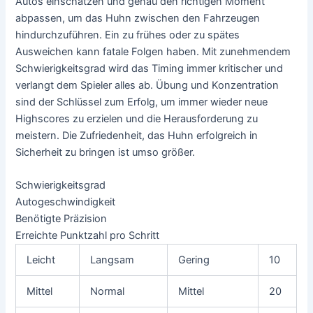
Autos einschätzen und genau den richtigen Moment
abpassen, um das Huhn zwischen den Fahrzeugen
hindurchzuführen. Ein zu frühes oder zu spätes
Ausweichen kann fatale Folgen haben. Mit zunehmendem
Schwierigkeitsgrad wird das Timing immer kritischer und
verlangt dem Spieler alles ab. Übung und Konzentration
sind der Schlüssel zum Erfolg, um immer wieder neue
Highscores zu erzielen und die Herausforderung zu
meistern. Die Zufriedenheit, das Huhn erfolgreich in
Sicherheit zu bringen ist umso größer.
Schwierigkeitsgrad
Autogeschwindigkeit
Benötigte Präzision
Erreichte Punktzahl pro Schritt
Leicht
Langsam
Gering
10
Mittel
Normal
Mittel
20