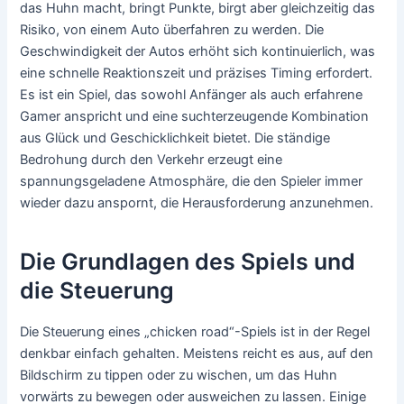
das Huhn macht, bringt Punkte, birgt aber gleichzeitig das
Risiko, von einem Auto überfahren zu werden. Die
Geschwindigkeit der Autos erhöht sich kontinuierlich, was
eine schnelle Reaktionszeit und präzises Timing erfordert.
Es ist ein Spiel, das sowohl Anfänger als auch erfahrene
Gamer anspricht und eine suchterzeugende Kombination
aus Glück und Geschicklichkeit bietet. Die ständige
Bedrohung durch den Verkehr erzeugt eine
spannungsgeladene Atmosphäre, die den Spieler immer
wieder dazu anspornt, die Herausforderung anzunehmen.
Die Grundlagen des Spiels und
die Steuerung
Die Steuerung eines „chicken road“-Spiels ist in der Regel
denkbar einfach gehalten. Meistens reicht es aus, auf den
Bildschirm zu tippen oder zu wischen, um das Huhn
vorwärts zu bewegen oder ausweichen zu lassen. Einige