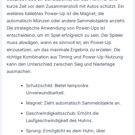
kurze Zeit vor dem Zusammenstoß mit Autos schützt. Ein
weiteres beliebtes Power-Up ist die Magnet, die
automatisch Münzen oder andere Sammelobjekte anzieht.
Die strategische Anwendung von Power-Ups ist
entscheidend, um im Spiel erfolgreich zu sein. Der Spieler
muss abwägen, wann es sinnvoll ist, ein Power-Up
einzusetzen, um das maximale Ergebnis zu erzielen. Die
richtige Kombination aus Timing und Power-Up-Nutzung
kann den Unterschied zwischen Sieg und Niederlage
ausmachen.
Schutzschild: Bietet temporäre
Unverwundbarkeit.
Magnet: Zieht automatisch Sammelobjekte an.
Geschwindigkeitsschub: Erhöht die
Laufgeschwindigkeit des Huhns.
Sprung: Ermöglicht es dem Huhn, über