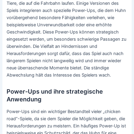
Tiere, die auf die Fahrbahn laufen. Einige Versionen des
Spiels integrieren auch spezielle Power-Ups, die dem Huhn
vorübergehend besondere Fähigkeiten verleihen, wie
beispielsweise Unverwundbarkeit oder eine erhöhte
Geschwindigkeit. Diese Power-Ups können strategisch
eingesetzt werden, um besonders schwierige Passagen zu
überwinden. Die Vielfalt an Hindernissen und
Herausforderungen sorgt dafür, dass das Spiel auch nach
längerem Spielen nicht langweilig wird und immer wieder
neue überraschende Momente bietet. Die ständige
Abwechslung hält das Interesse des Spielers wach.
Power-Ups und ihre strategische
Anwendung
Power-Ups sind ein wichtiger Bestandteil vieler „chicken
road“-Spiele, da sie dem Spieler die Möglichkeit geben, die
Herausforderungen zu meistern. Ein häufiges Power-Up ist
beispielsweise ein Schutzschild, der das Huhn für eine