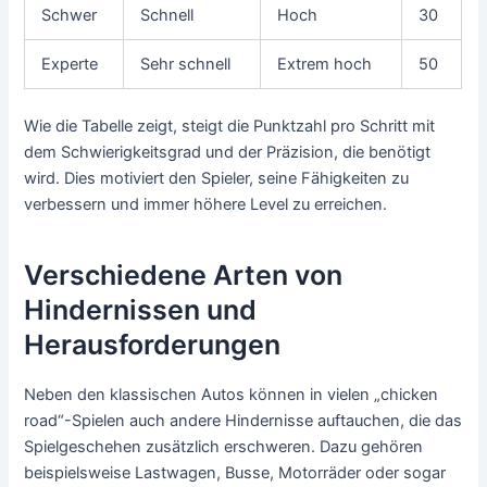
Schwer
Schnell
Hoch
30
Experte
Sehr schnell
Extrem hoch
50
Wie die Tabelle zeigt, steigt die Punktzahl pro Schritt mit
dem Schwierigkeitsgrad und der Präzision, die benötigt
wird. Dies motiviert den Spieler, seine Fähigkeiten zu
verbessern und immer höhere Level zu erreichen.
Verschiedene Arten von
Hindernissen und
Herausforderungen
Neben den klassischen Autos können in vielen „chicken
road“-Spielen auch andere Hindernisse auftauchen, die das
Spielgeschehen zusätzlich erschweren. Dazu gehören
beispielsweise Lastwagen, Busse, Motorräder oder sogar