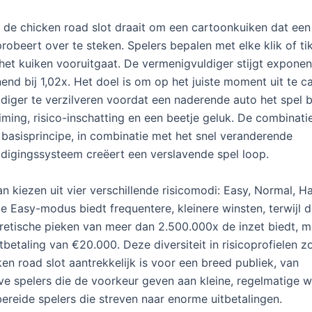
 de chicken road slot draait om een cartoonkuiken dat een
obeert over te steken. Spelers bepalen met elke klik of tik
het kuiken vooruitgaat. De vermenigvuldiger stijgt exponent
nend bij 1,02x. Het doel is om op het juiste moment uit te 
diger te verzilveren voordat een naderende auto het spel b
timing, risico-inschatting en een beetje geluk. De combinati
h basisprincipe, in combinatie met het snel veranderende
digingssysteem creëert een verslavende spel loop.
n kiezen uit vier verschillende risicomodi: Easy, Normal, H
e Easy-modus biedt frequentere, kleinere winsten, terwijl 
etische pieken van meer dan 2.500.000x de inzet biedt, m
betaling van €20.000. Deze diversiteit in risicoprofielen z
en road slot aantrekkelijk is voor een breed publiek, van
ve spelers die de voorkeur geven aan kleine, regelmatige w
bereide spelers die streven naar enorme uitbetalingen.