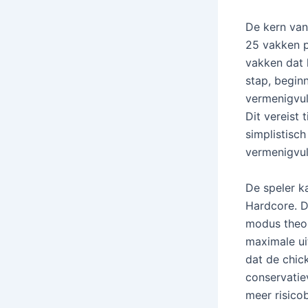
De kern van
25 vakken pr
vakken dat 
stap, begin
vermenigvul
Dit vereist 
simplistisc
vermenigvul
De speler ka
Hardcore. D
modus theor
maximale uit
dat de chick
conservatie
meer risico