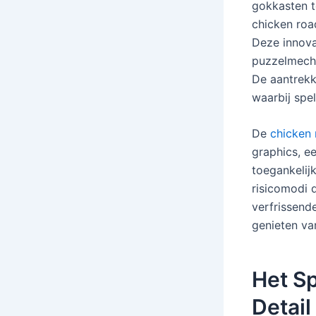
gokkasten t
chicken roa
Deze innova
puzzelmecha
De aantrekki
waarbij spe
De
chicken 
graphics, e
toegankelij
risicomodi d
verfrissend
genieten va
Het Sp
Detail