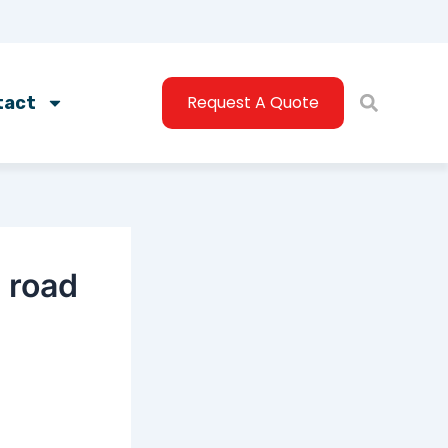
Request A Quote
tact
 road