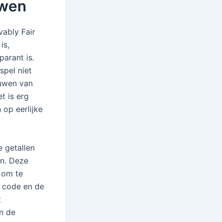
uwen
vably Fair
is,
parant is.
spel niet
ouwen van
t is erg
 op eerlijke
e getallen
en. Deze
 om te
 code en de
t
en de