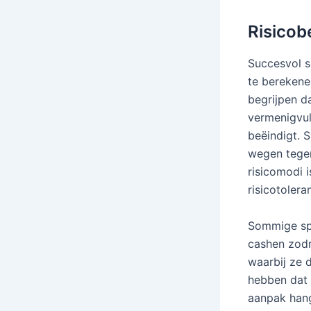
Risicob
Succesvol s
te berekene
begrijpen d
vermenigvul
beëindigt. 
wegen tegen
risicomodi i
risicotolera
Sommige spe
cashen zodr
waarbij ze 
hebben dat h
aanpak hang