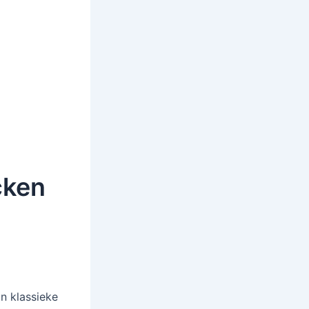
cken
n klassieke