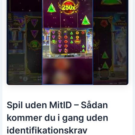
Spil uden MitID – Sådan
kommer du i gang uden
identifikationskrav