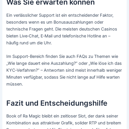
Was Sie erwarten können
Ein verlässlicher Support ist ein entscheidender Faktor,
besonders wenn es um Bonusauszahlungen oder
technische Fragen geht. Die meisten deutschen Casinos
bieten Live‑Chat, E‑Mail und telefonische Hotline an –
häufig rund um die Uhr.
Im Support-Bereich finden Sie auch FAQs zu Themen wie
„Wie lange dauert eine Auszahlung?“ oder „Wie löse ich das
KYC‑Verfahren?“ – Antworten sind meist innerhalb weniger
Minuten verfügbar, sodass Sie nicht lange auf Hilfe warten
müssen.
Fazit und Entscheidungshilfe
Book of Ra Magic bleibt ein zeitloser Slot, der dank seiner
Kombination aus attraktiver Grafik, solider RTP und breitem