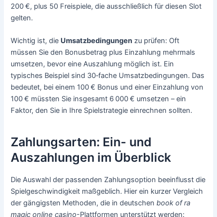
200 €, plus 50 Freispiele, die ausschließlich für diesen Slot
gelten.
Wichtig ist, die
Umsatzbedingungen
zu prüfen: Oft
müssen Sie den Bonusbetrag plus Einzahlung mehrmals
umsetzen, bevor eine Auszahlung möglich ist. Ein
typisches Beispiel sind 30‑fache Umsatzbedingungen. Das
bedeutet, bei einem 100 € Bonus und einer Einzahlung von
100 € müssten Sie insgesamt 6 000 € umsetzen – ein
Faktor, den Sie in Ihre Spielstrategie einrechnen sollten.
Zahlungsarten: Ein- und
Auszahlungen im Überblick
Die Auswahl der passenden Zahlungsoption beeinflusst die
Spielgeschwindigkeit maßgeblich. Hier ein kurzer Vergleich
der gängigsten Methoden, die in deutschen
book of ra
magic online casino
-Plattformen unterstützt werden: