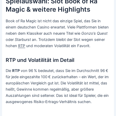
Spielauswahl: Slot Book of Ra
Magic & weitere Highlights
Book of Ra Magic ist nicht das einzige Spiel, das Sie in
einem deutschen Casino erwartet. Viele Plattformen bieten
neben dem Klassiker auch neuere Titel wie
Gonzo’s Quest
oder
Starburst
an. Trotzdem bleibt der Slot wegen seiner
hohen
RTP
und moderaten Volatilität ein Favorit.
RTP und Volatilität im Detail
Die
RTP
von 96 % bedeutet, dass Sie im Durchschnitt 96 €
für jede eingezahlte 100 € zurückerhalten – ein Wert, der im
europäischen Vergleich gut ist. Die Volatilität ist mittel, das
heißt, Gewinne kommen regelmäßig, aber größere
Auszahlungen sind seltener. Das ist ideal für Spieler, die ein
ausgewogenes Risiko‑Ertrags‑Verhältnis suchen.