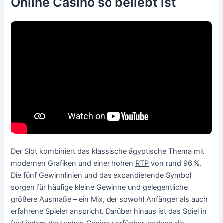
Online Casino so beliebt ist
Der Slot kombiniert das klassische ägyptische Thema mit
modernen Grafiken und einer hohen
RTP
von rund 96 %.
Die fünf Gewinnlinien und das expandierende Symbol
sorgen für häufige kleine Gewinne und gelegentliche
größere Ausmaße – ein Mix, der sowohl Anfänger als auch
erfahrene Spieler anspricht. Darüber hinaus ist das Spiel in
fast jedem deutschen Casino verfügbar, sodass die