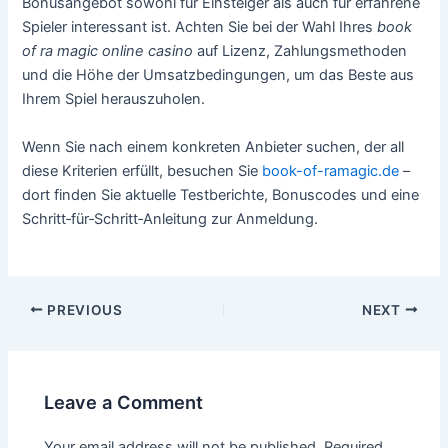
Bonusangebot sowohl für Einsteiger als auch für erfahrene
Spieler interessant ist. Achten Sie bei der Wahl Ihres
book
of ra magic online casino
auf Lizenz, Zahlungsmethoden
und die Höhe der Umsatzbedingungen, um das Beste aus
Ihrem Spiel herauszuholen.
Wenn Sie nach einem konkreten Anbieter suchen, der all
diese Kriterien erfüllt, besuchen Sie
book-of-ramagic.de
–
dort finden Sie aktuelle Testberichte, Bonuscodes und eine
Schritt‑für‑Schritt‑Anleitung zur Anmeldung.
PREVIOUS
NEXT
Leave a Comment
Your email address will not be published.
Required