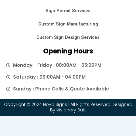
Sign Permit Services
Custom Sign Manufacturing
Custom Sign Design Services
Opening Hours
Monday - Friday : 08:00AM - 05:00PM
Saturday : 09:00AM - 04:00PM
Sunday : Phone Calls & Quote Available
Copyright © 2024 Nova Signs | All Rights Reserved Designed
By
Visionary Built