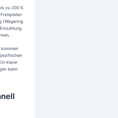
is zu 200 %
Freispielen
ng (Wagering
 Einzahlung
nnen.
en kommen
pezifischen
Ein klarer
ngen beim
nell