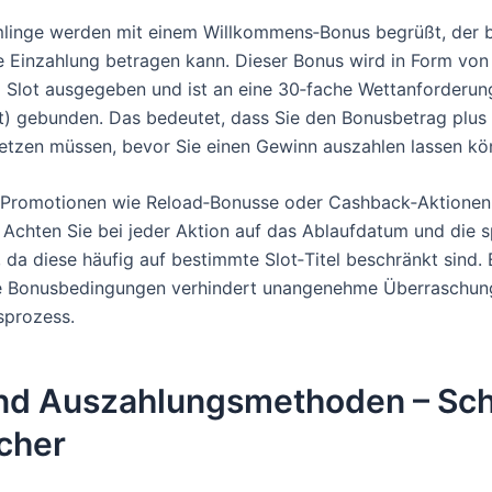
inge werden mit einem Willkommens‑Bonus begrüßt, der b
te Einzahlung betragen kann. Dieser Bonus wird in Form von 
o Slot ausgegeben und ist an eine 30‑fache Wettanforderu
) gebunden. Das bedeutet, dass Sie den Bonusbetrag plus
tzen müssen, bevor Sie einen Gewinn auszahlen lassen kö
e Promotionen wie Reload‑Bonusse oder Cashback‑Aktion
 Achten Sie bei jeder Aktion auf das Ablaufdatum und die s
, da diese häufig auf bestimmte Slot‑Titel beschränkt sind. 
die Bonusbedingungen verhindert unangenehme Überraschu
sprozess.
und Auszahlungsmethoden – Sch
cher