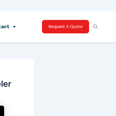
Request A Quote
tact
ler