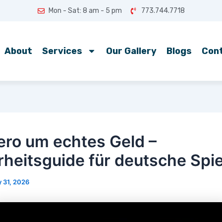
Mon - Sat: 8 am - 5 pm
773.744.7718
About
Services
Our Gallery
Blogs
Con
rero um echtes Geld –
rheitsguide für deutsche Spie
 31, 2026