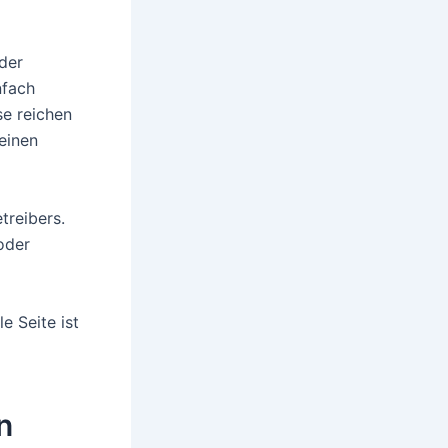
der
nfach
se reichen
einen
treibers.
oder
e Seite ist
n