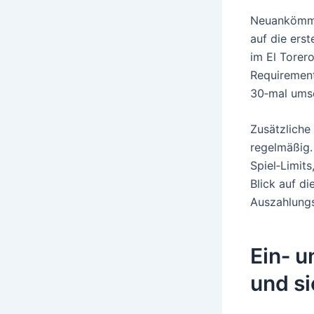
Neu­ankömml
auf die ers
im El Torer
Requirement
30‑mal umse
Zusätzlich
regelmäßig.
Spiel‑Limits
Blick auf 
Auszahlung
Ein‑ 
und si