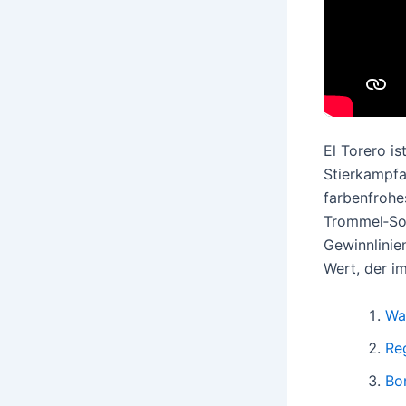
El Torero is
Stierkampfar
farbenfrohe
Trommel‑Sou
Gewinnlinie
Wert, der im
Was
Reg
Bo