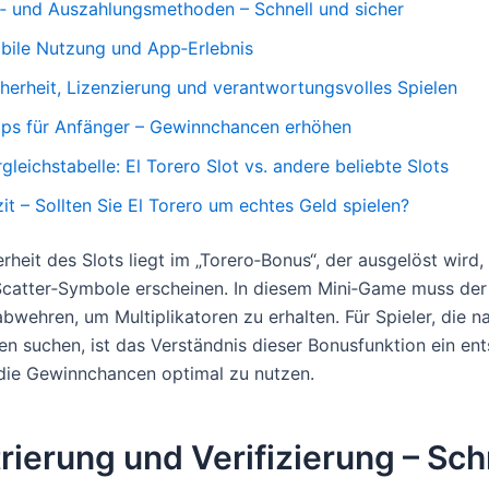
n‑ und Auszahlungsmethoden – Schnell und sicher
bile Nutzung und App‑Erlebnis
cherheit, Lizenzierung und verantwortungsvolles Spielen
pps für Anfänger – Gewinnchancen erhöhen
gleichstabelle: El Torero Slot vs. andere beliebte Slots
it – Sollten Sie El Torero um echtes Geld spielen?
heit des Slots liegt im „Torero‑Bonus“, der ausgelöst wird,
catter‑Symbole erscheinen. In diesem Mini‑Game muss der 
abwehren, um Multiplikatoren zu erhalten. Für Spieler, die 
n suchen, ist das Verständnis dieser Bonusfunktion ein en
 die Gewinnchancen optimal zu nutzen.
rierung und Verifizierung – Schr