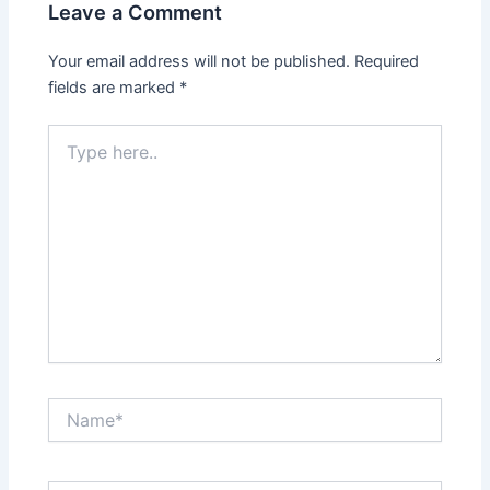
Leave a Comment
Your email address will not be published.
Required
fields are marked
*
Type
here..
Name*