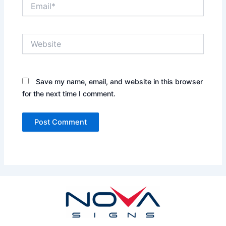
Email*
Website
Save my name, email, and website in this browser
for the next time I comment.