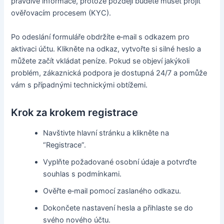
pravdivé informace, protože později budete muset projít
ověřovacím procesem (KYC).
Po odeslání formuláře obdržíte e‑mail s odkazem pro
aktivaci účtu. Klikněte na odkaz, vytvořte si silné heslo a
můžete začít vkládat peníze. Pokud se objeví jakýkoli
problém, zákaznická podpora je dostupná 24/7 a pomůže
vám s případnými technickými obtížemi.
Krok za krokem registrace
Navštivte hlavní stránku a klikněte na
“Registrace”.
Vyplňte požadované osobní údaje a potvrďte
souhlas s podmínkami.
Ověřte e‑mail pomocí zaslaného odkazu.
Dokončete nastavení hesla a přihlaste se do
svého nového účtu.