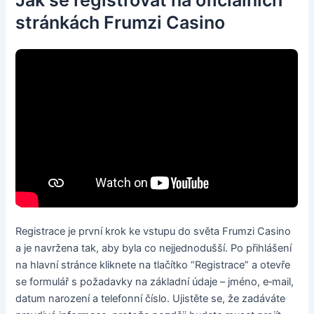
stránkách Frumzi Casino
Registrace je první krok ke vstupu do světa Frumzi Casino
a je navržena tak, aby byla co nejjednodušší. Po přihlášení
na hlavní stránce kliknete na tlačítko “Registrace” a otevře
se formulář s požadavky na základní údaje – jméno, e‑mail,
datum narození a telefonní číslo. Ujistěte se, že zadáváte