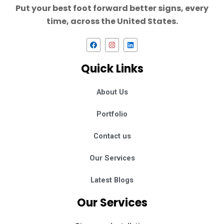
Put your best foot forward better signs, every
time, across the United States.
F
I
L
a
n
i
c
s
n
e
t
k
Quick Links
b
a
e
o
g
d
o
r
i
k
a
n
About Us
m
Portfolio
Contact us
Our Services
Latest Blogs
Our Services