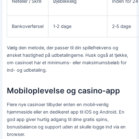
Neteller / Skrill
Øjeblikkelig
Inden for 24
Bankoverførsel
1‑2 dage
2‑5 dage
Vælg den metode, der passer til din spillefrekvens og
ønsket hastighed på udbetalingerne. Husk også at tjekke,
om casinoet har et minimums- eller maksimumsbeløb for
ind- og udbetaling.
Mobiloplevelse og casino‑app
Flere nye casinoer tilbyder enten en mobil‑venlig
hjemmeside eller en dedikeret app til iOS og Android. En
god app giver hurtig adgang til dine gratis spins,
bonusbalance og support uden at skulle logge ind via en
browser.