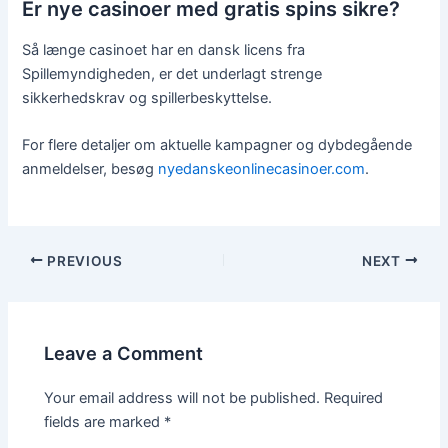
Er nye casinoer med gratis spins sikre?
Så længe casinoet har en dansk licens fra
Spillemyndigheden, er det underlagt strenge
sikkerhedskrav og spillerbeskyttelse.
For flere detaljer om aktuelle kampagner og dybdegående
anmeldelser, besøg
nyedanskeonlinecasinoer.com
.
PREVIOUS
NEXT
Leave a Comment
Your email address will not be published.
Required
fields are marked
*