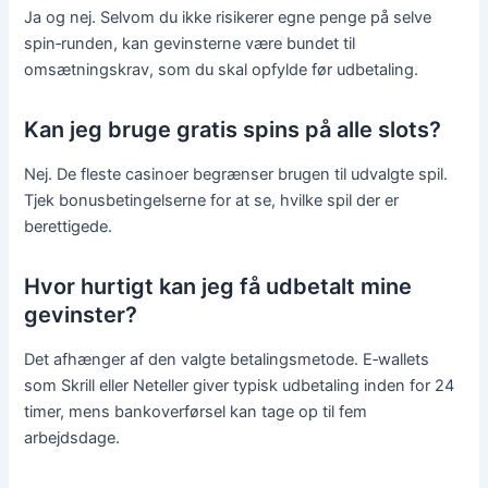
Ja og nej. Selvom du ikke risikerer egne penge på selve
spin‑runden, kan gevinsterne være bundet til
omsætningskrav, som du skal opfylde før udbetaling.
Kan jeg bruge gratis spins på alle slots?
Nej. De fleste casinoer begrænser brugen til udvalgte spil.
Tjek bonusbetingelserne for at se, hvilke spil der er
berettigede.
Hvor hurtigt kan jeg få udbetalt mine
gevinster?
Det afhænger af den valgte betalingsmetode. E‑wallets
som Skrill eller Neteller giver typisk udbetaling inden for 24
timer, mens bankoverførsel kan tage op til fem
arbejdsdage.