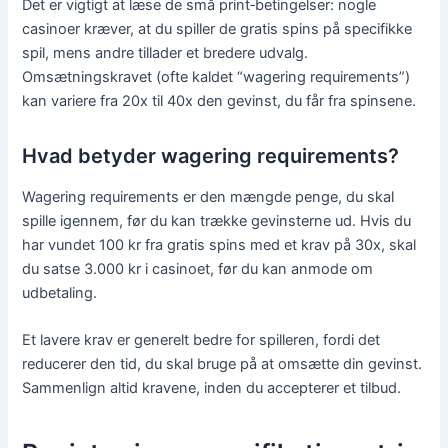
Det er vigtigt at læse de små print‑betingelser: nogle
casinoer kræver, at du spiller de gratis spins på specifikke
spil, mens andre tillader et bredere udvalg.
Omsætningskravet (ofte kaldet “wagering requirements”)
kan variere fra 20x til 40x den gevinst, du får fra spinsene.
Hvad betyder wagering requirements?
Wagering requirements er den mængde penge, du skal
spille igennem, før du kan trække gevinsterne ud. Hvis du
har vundet 100 kr fra gratis spins med et krav på 30x, skal
du satse 3.000 kr i casinoet, før du kan anmode om
udbetaling.
Et lavere krav er generelt bedre for spilleren, fordi det
reducerer den tid, du skal bruge på at omsætte din gevinst.
Sammenlign altid kravene, inden du accepterer et tilbud.