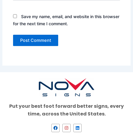
Save my name, email, and website in this browser
for the next time I comment.
Put your best foot forward better signs, every
time, across the United States.
F
I
L
a
n
i