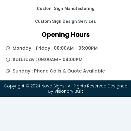
Custom Sign Manufacturing
Custom Sign Design Services
Opening Hours
Monday - Friday : 08:00AM - 05:00PM
Saturday : 09:00AM - 04:00PM
Sunday : Phone Calls & Quote Available
Copyright © 2024 Nova Signs | All Rights Reserved Designed
By
Visionary Built